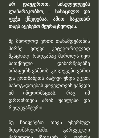
არ დაუჯეროთ, სისულელეებს 
ლაპარაკობსო, – სასაცილო და 
ფუჭი ქმედებაა, ამით საკუთარ 
თავს აყენებთ შეურაცხყოფას.
მე მხოლოდ ერთი თანამდებობის 
პირზე ვთქვი კატეგორიულად 
მკაცრად, რადგანაც მართლა იყო 
სათქმელი, დანარჩენებზე 
არაფერს ვამბობ, კოლეგები ვართ 
და ერთმანეთს პატივი უნდა ვცეთ. 
საზოგადოებას ყოველთვის ვაწვდი 
იმ ინფორმაციას, რაც იმ 
დროისთვის არის უახლესი და 
რელევანტური.
ნუ ჩაიყენებთ თავს უხერხულ 
მდგომარეობაში. გარკვეული 
პერიოდის (ზოგჯერ 2 კვირის) 