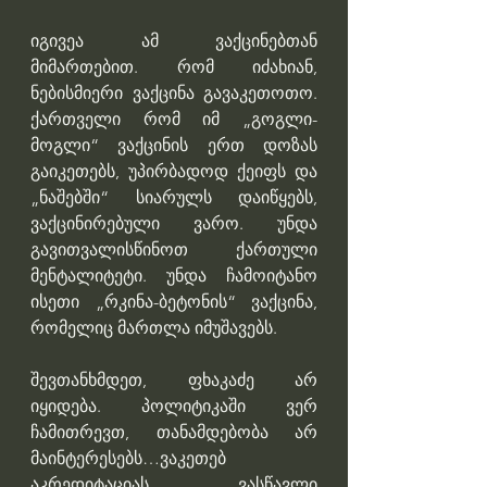
იგივეა ამ ვაქცინებთან 
მიმართებით. რომ იძახიან, 
ნებისმიერი ვაქცინა გავაკეთოთო. 
ქართველი რომ იმ „გოგლი-
მოგლი“ ვაქცინის ერთ დოზას 
გაიკეთებს, უპირბადოდ ქეიფს და 
„ნაშებში“ სიარულს დაიწყებს, 
ვაქცინირებული ვარო. უნდა 
გავითვალისწინოთ ქართული 
მენტალიტეტი. უნდა ჩამოიტანო 
ისეთი „რკინა-ბეტონის“ ვაქცინა, 
რომელიც მართლა იმუშავებს.
შევთანხმდეთ, ფხაკაძე არ 
იყიდება. პოლიტიკაში ვერ 
ჩამითრევთ, თანამდებობა არ 
მაინტერესებს…ვაკეთებ 
აკრედიტაციას, ვასწავლი 