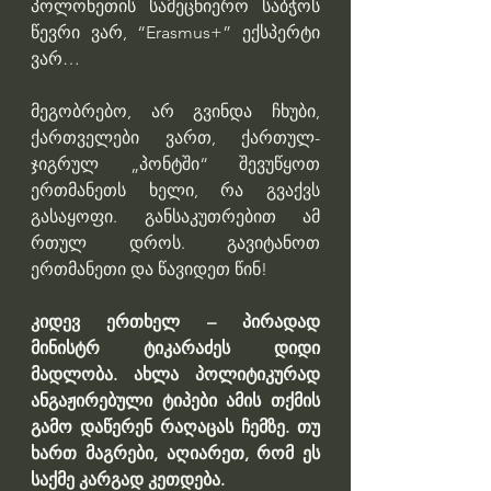
პოლონეთის სამეცნიერო საბჭოს 
წევრი ვარ, “Erasmus+” ექსპერტი 
ვარ…
მეგობრებო, არ გვინდა ჩხუბი, 
ქართველები ვართ, ქართულ-
ჯიგრულ „პონტში“ შევუწყოთ 
ერთმანეთს ხელი, რა გვაქვს 
გასაყოფი. განსაკუთრებით ამ 
რთულ დროს. გავიტანოთ 
ერთმანეთი და წავიდეთ წინ!
კიდევ ერთხელ – პირადად 
მინისტრ ტიკარაძეს დიდი 
მადლობა. ახლა პოლიტიკურად 
ანგაჟირებული ტიპები ამის თქმის 
გამო დაწერენ რაღაცას ჩემზე. თუ 
ხართ მაგრები, აღიარეთ, რომ ეს 
საქმე კარგად კეთდება.