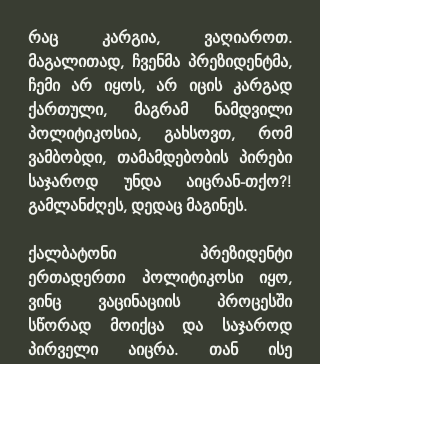
რაც კარგია, ვაღიაროთ. 
მაგალითად, ჩვენმა პრეზიდენტმა, 
ჩემი არ იყოს, არ იცის კარგად 
ქართული, მაგრამ ნამდვილი 
პოლიტიკოსია, გახსოვთ, რომ 
ვამბობდი, თამამდებობის პირები 
საჯაროდ უნდა აიცრან-თქო?! 
გამლანძღეს, დედაც მაგინეს. 
ქალბატონი პრეზიდენტი 
ერთადერთი პოლიტიკოსი იყო, 
ვინც ვაცინაციის პროცესში 
სწორად მოიქცა და საჯაროდ 
პირველი აიცრა. თან ისე 
დიპლომატიურად იხუმრა, 
დაბადების დღე მაქვს და დალევა 
თუ შეიძლებაო. ამით ხალხს 
ირიბად მიაწოდა ინფორმაცია, 