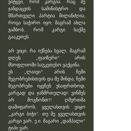
ვიტყვი, რომ კარგია. რაც მე 
ჯანდაცვის სამინისტრო და 
მმართველი პარტია მილანძღია, 
როცა საჭირო იყო, მაგრამ ახლა 
ვამბობ, რომ კარგი საქმე 
გააკეთეს.
არ ვიცი, რა იქნება ხვალ, მაგრამ 
დღეს „ფაიზერი“ არის 
მსოფლიოში საუკეთესო ვაქცინა.
ეს „ლაივი“ არის ჩემი 
მეგობრებისთვის და მე მინდა, ჩემი 
მეგობრები იყვნენ უსაფრთხოდ, 
კარგად და ჯანმრთელად! ვინმეს 
არ მოგწონთ?! ღმერთმა 
დამიფაროს, ყველასთვის ვიყო 
„კარგი ბიჭი“. თუ მე ყველასთვის 
კარგი ვარ, ე.ი. მაგარი „დამპალი“ 
ტიპი ვარ.