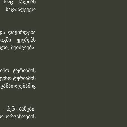
 რაც ძალიან 
სადაზღვევო 
და დაჭირდება 
გში უყურებს 
ი, შეიძლება, 
ნო ტურიზმის 
ინო ტურიზმის 
განათლებაშიც 
 შენი ბაზები. 
ო ორგანოების 