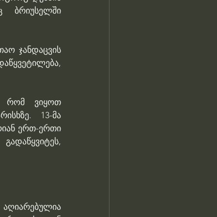
 ბრიუსელში 
აო ჯანდაცვის 
აწყვეტილება, 
, რომ ვიყოთ 
სხზე. 13-მა 
იან ერთ-ერთი 
ადაწყვიტეს, 
აღიარებულია 