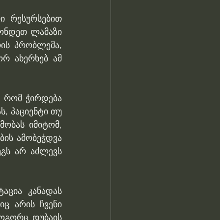
ი რესურსებით 
ონდეთ ლამაზი 
ის პრობლემა, 
რ ახერხებ ამ 
, რომ ჭირდება 
, პაციენტი თუ 
ობას იმიტომ, 
ის ამობეჭდვა 
გს არ აძლევს 
აცია კანადას 
ც არის ჩვენი 
ოგორც დუბაის 