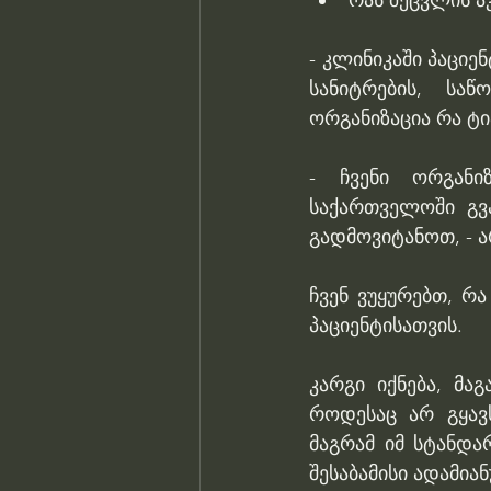
რას შეცვლის ა
- კლინიკაში პაციე
სანიტრების, სა
ორგანიზაცია რა ტი
- ჩვენი ორგანი
საქართველოში გვა
გადმოვიტანოთ, - არ
ჩვენ ვუყურებთ, რ
პაციენტისათვის.
კარგი იქნება, მა
როდესაც არ გყავს
მაგრამ იმ სტანდა
შესაბამისი ადამია