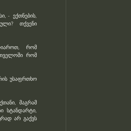
 -  ექთნების, 
ული? თქვენი 
იაროთ, რომ 
რთველოში რომ 
რის უსაფრთხო 
თანი, მაგრამ 
ი სტანდარტი, 
რად არ გაქვს 