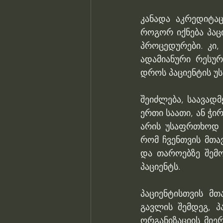
კანადა აკრედიტაც
როგორ იქნება პაც
პროცედურები. კი,
ადამიანური რესურ
დროს პაციენტის უ
შეიძლება, საავადმ
ერთი საათი, ან ჭი
არის უსაფრთხოდ ა
რომ ჩვენთვის მთა
და თაროებზე შემო
პაციენტს. 
პაციენტისთვის მთ
გავლის შემდეგ, პ
ორგანიზაციის მიე