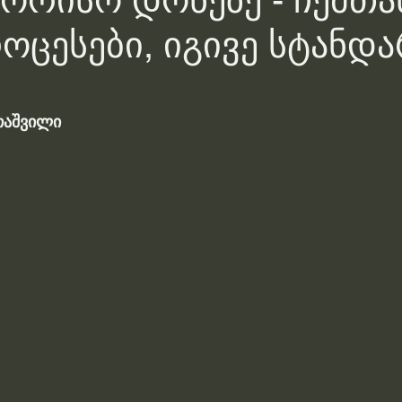
ორისო დონეზე - ჩემთა
როცესები, იგივე სტანდ
თაშვილი