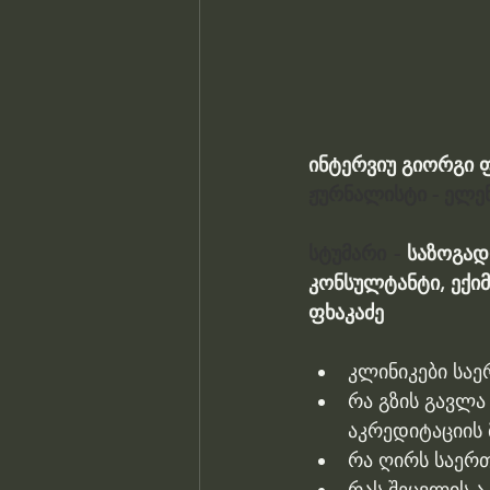
ინტერვიუ გიორგი 
ჟურნალისტი - ელე
სტუმარი - 
საზოგად
კონსულტანტი, ექი
ფხაკაძე 
კლინიკები საე
რა გზის გავლა
აკრედიტაციის 
რა ღირს საერ