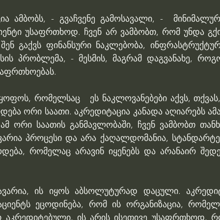
ია ამბობს, - გვაჩვენე გამოსავალი, -  მინიმალურ
იენტი უსაფრთხოდ. ჩვენ არ ვამბობთ, რომ უნდა გქ
 შენ გაქვს ფინანსური ნაკლებობა, ინფრასტრუქტურ
სის პრობლემა, - მესმის, მაგრამ დაგვანახე, როგო
საფრთხოებას. 
ყოფოს, რომელსაც   ეს ნაკლოვანებები აქვს, თქვას
რდება ორი საათი. აკრედიტაცია კანადა აღიარებს ამას
მ ორი საათის განმავლობაში, ჩვენ ვამბობთ თანხმ
ვარია პროცესი და არა ქაღალდომანია, სტანდარტებ
დება, რომელაც არავინ იყენებს და არანაირ შედე
ავარია, ის იყოს აბსოლუტურად დაცული. აკრედიტ
აციენტს ეცოდინება, რომ ის ორგანიზაცია, რომელი
რ აკრედიტებული, ის არის ისეთივე უსაფრთხოდ, რ