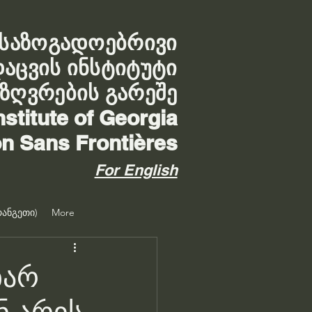
საზოგადოებრივი
დაცვის ინსტიტუტი
აზღვრების გარეშე
nstitute of Georgia
on Sans Frontières
For English
ანგეთი)
More
ხარ