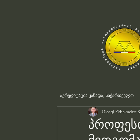
აკრედიტაცია კანადა, საქართველო
Giorgi Pkhakadze
S
პროფესო