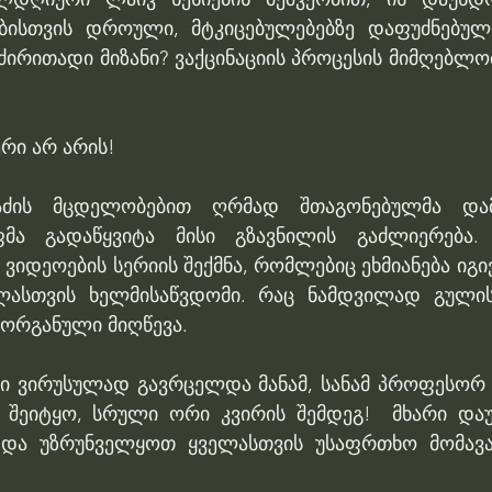
ებისთვის დროული, მტკიცებულებებზე დაფუძნებულ
 ძირითადი მიზანი? ვაქცინაციის პროცესის მიმღებლობ
რი არ არის! 
ძის მცდელობებით ღრმად შთაგონებულმა დამო
მა გადაწყვიტა მისი გზავნილის გაძლიერება. 
იდეოების სერიის შექმნა, რომლებიც ეხმიანება იგივ
ლასთვის ხელმისაწვდომი. რაც ნამდვილად გულისა
 ორგანული მიღწევა. 
ნი ვირუსულად გავრცელდა მანამ, სანამ პროფესორ ფ
ბ შეიტყო, სრული ორი კვირის შემდეგ!  მხარი დაუჭ
ი და უზრუნველყოთ ყველასთვის უსაფრთხო მომავა