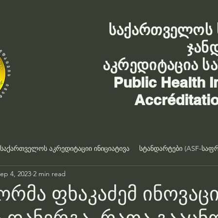
საქართველოს 
ჯან
აკრედიტაცია ს
Public Health I
Accréditati
საქართველოს აკრედიტაციი ინიციატივა
სტანდარტები (ASF-საფრ
ep 4, 2023
2 min read
რმა ფხაკაძემ ინოვაც