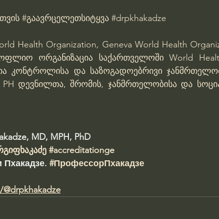
სთვის
#გაავრცელეთსიტყვა
#drpkhakadze
rld Health Organization, Geneva
World Health Organiz
სოფლიო ორგანიზაცია საქართველოში
World Healt
თა კონტროლისა და საზოგადოებრივი ჯანმრთელობ
 PH
დევნილთა, შრომის, ჯანმრთელობისა და სოცი
hakadze, MD, MPH, PhD 
რგიფხაკაძე
#accreditationge
 Пхакадзе. 
#ПрофессорПхакадзе
m/@drpkhakadze