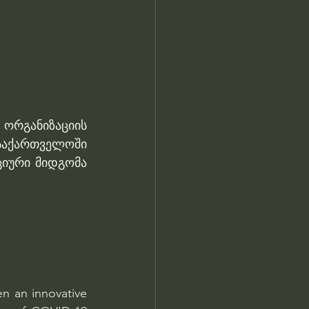
რგანიზაციის 
საქართველოში 
იური მიდგომა 
 an innovative 