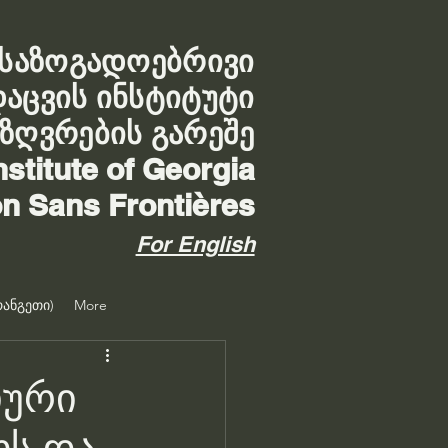
საზოგადოებრივი
დაცვის ინსტიტუტი
აზღვრების გარეშე
nstitute of Georgia
on Sans Frontières
For English
ანგეთი)
More
იური