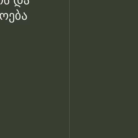
ოს და
ოება