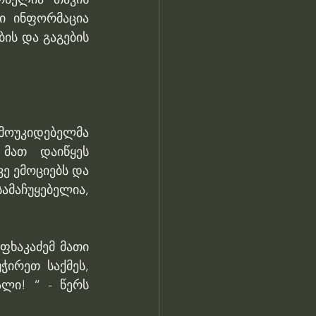
ი ინფორმაცია 
ის და გაგების 
უკიდებელმა 
მათ დაიწყეს 
ე ემოციებს და 
მაჩუყებელია, 
ხაკაძემ მათი 
ირეთ საქმეს, 
ლი! “ - წერს 