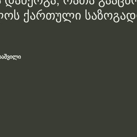
 დანერგა, რათა გააცნ
ლოს ქართული საზოგად
თაშვილი