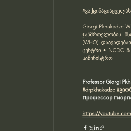
#ვაქცინაციაყველა
Giorgi Pkhakadze
Wo
ჯანმრთელობის მ
(WHO)
დაავადება
ცენტრი • NCDC &
სამინისტრო
Professor Giorgi Pk
#drpkhakadze
#გიო
Профессор Гиорги
https://youtube.co