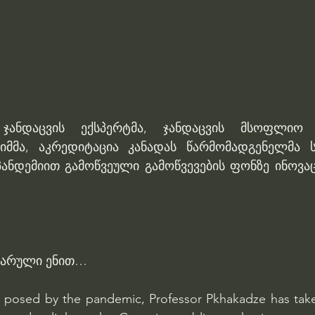
ჯანდაცვის ექსპერტმა, ჯანდაცვის მსოფლიო ო
ქიმმა, აკრედიტაცია კანადას წარმომადგენელმა 
პანდემიით გამოწვეული გამოწვევების ფონზე ინოვაც
ლარული ენით…
 posed by the pandemic, Professor Pkhakadze has taken