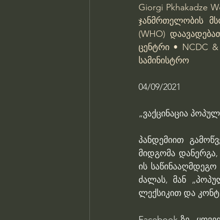
Giorgi Pkhakadze
Wo
ჯანმრთელობის მ
(WHO)
დაავადება
ცენტრი • NCDC &
სამინისტრო
04/09/2021 
„ვაქცინაცია პოპუ
პანდემიით გამოწვ
მიდგომა დანერგა,
ის საწინააღმდეგო 
ძალას, მან „პოპუ
ლექსიკით და კონტ
Facebook-ზე ყოვ