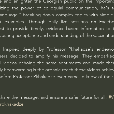
e and enlighten the Georgian public on the importan
izing the power of colloquial communication, he's t
anguage," breaking down complex topics with simple 
ant examples. Through daily live sessions on Faceb
uest to provide timely, evidence-based information to 
oosting acceptance and understanding of the vaccinatio
eers decided to amplify his message. They embarked
al videos echoing the same sentiments and made them
ly heartwarming is the organic reach these videos achie
 before Professor Pkhakadze even came to know of their ex
hare the message, and ensure a safer future for all! 
#V
rpkhakadze