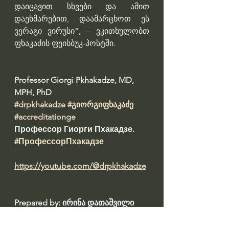
დაიცავით სხვები და ამით 
დაეხმარებით, დაამარცხოთ ეს 
ვერაგი ვირუსი“, – ვკითხულობთ 
ფხაკაძის ფეისბუკ-პოსტში.
Professor Giorgi Pkhakadze, MD, 
MPH, PhD 
#drpkhakadze
#გიორგიფხაკაძე
#accreditationge
Профессор Гиорги Пхакадзе. 
#ПрофессорПхакадзе
https://youtube.com/@drpkhakadze
Prepared by: ირინა დათაშვილი 
#datashvil