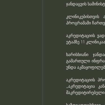
კლინიკებისთვის 
პროგრამაში ჩართვი
აკრედიტაციის ვად
ეტაპზე 11 კლინიკ
ხარისხიანი ჯანდ
გამართული ინფრას
უნდა აკმაყოფილებ
აკრედიტაციის პრო
„აკრედიტაცია კა
მაკრედიტირებელი 