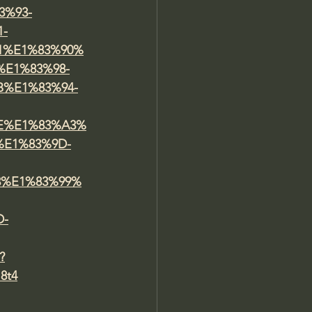
3%93-
-
1%E1%83%90%
E1%83%98-
%E1%83%94-
E%E1%83%A3%
%E1%83%9D-
3%E1%83%99%
D-
?
8t4