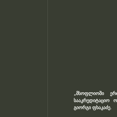
„მსოფლიოში ერთ
სააკრედიტაციო ო
გიორგი ფხაკაძე.