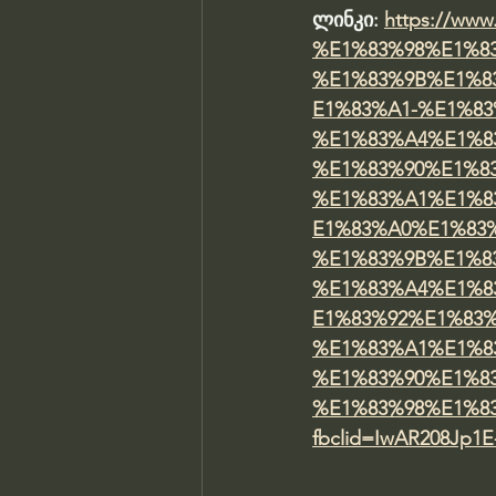
ლინკი: 
https://ww
%E1%83%98%E1%8
%E1%83%9B%E1%8
E1%83%A1-%E1%8
%E1%83%A4%E1%8
%E1%83%90%E1%8
%E1%83%A1%E1%8
E1%83%A0%E1%83
%E1%83%9B%E1%8
%E1%83%A4%E1%8
E1%83%92%E1%83
%E1%83%A1%E1%8
%E1%83%90%E1%8
%E1%83%98%E1%8
fbclid=IwAR208Jp1