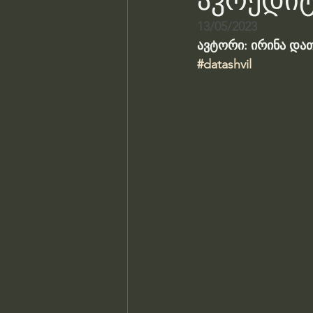
აკრედიტ
13/05/2023
ავტორი: ირინა და
#datashvil