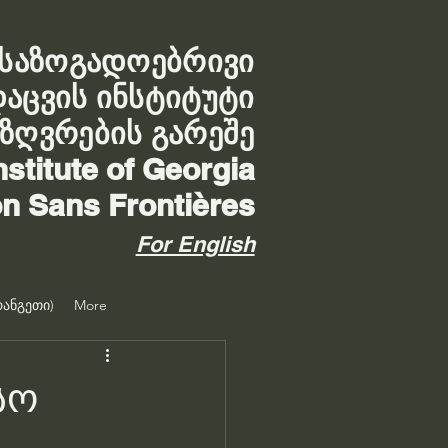
საზოგადოებრივი
დაცვის ინსტიტუტი
აზღვრების გარეშე
nstitute of Georgia
on Sans Frontières
For English
ანგეთი)
More
სო