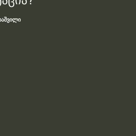
აცია?
თაშვილი