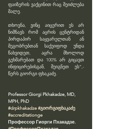
ფაიზერის ვაქცინით რაც შეიძლება 
მალე.
თხოვნა, ვინც აიცერით ეს არ 
ნიშნავს რომ აცრის ცენტრიდან 
პირდაპირ საყვარელთან ან 
მეგობრებთან საქეიფოდ უნდა 
წახვიდეთ, აცრა მხოლოდ 
გეხმარებათ და 100% არ გიცავთ 
ინფიცირებისგან, შეიგნეთ ეს“,- 
წერს გიორგი ფხაკაძე.
Professor Giorgi Pkhakadze, MD, 
MPH, PhD 
#drpkhakadze
#გიორგიფხაკაძე
#accreditationge
Профессор Гиорги Пхакадзе. 
#ПрофессорПхакадзе