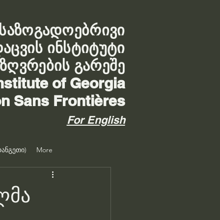
საზოგადოებრივი
დაცვის ინსტიტუტი
აზღვრების გარეშე
nstitute of Georgia
on Sans Frontières
For English
ანგეთი)
More
ლმა