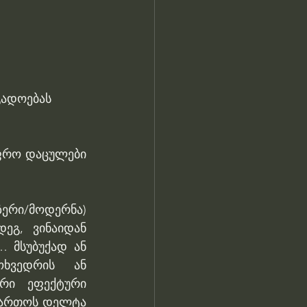
გადოებას 
ფრო დაცულები 
ერი/მოდერნა) 
გ, ვინაიდან 
 მსუბუქად ან 
ხვედრის ან 
რი ეფექტური 
მართოს დელტა 