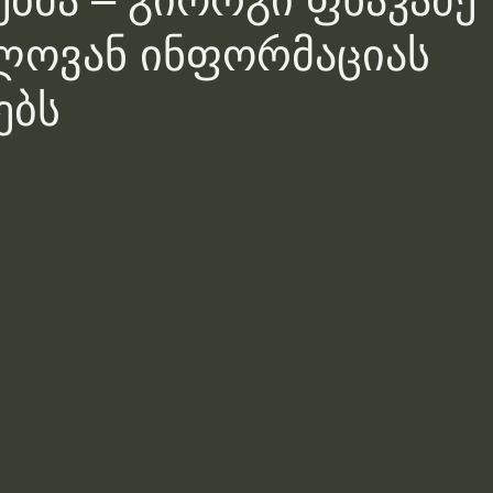
ებმა – გიორგი ფხაკაძე
ლოვან ინფორმაციას
ებს