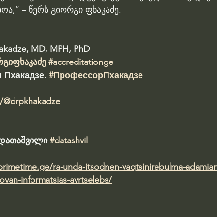
ოა,“ – წერს გიორგი ფხაკაძე.
hakadze, MD, MPH, PhD 
რგიფხაკაძე
#accreditationge
 Пхакадзе. 
#ПрофессорПхакадзе
m/@drpkhakadze
ა დათაშვილი 
#datashvil
.primetime.ge/ra-unda-itsodnen-vaqtsinirebulma-adamia
van-informatsias-avrtselebs/