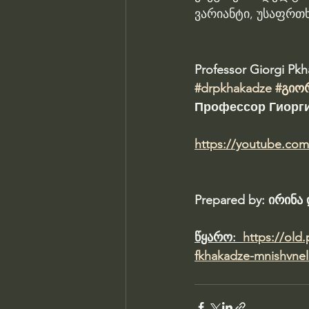
ვარიანტი, უსაფრთხ
Professor Giorgi Pk
#drpkhakadze
#გიო
Профессор Гиорги
https://youtube.co
Prepared by: ირინ
წყარო:  
https://old
fkhakadze-mnishvnelo