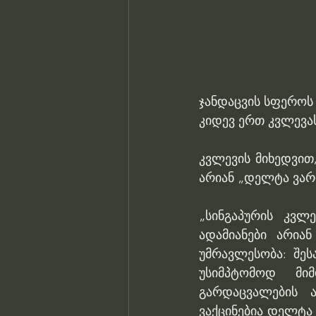
ჯანდაცვის სფეროს
კიდევ ერთ კვლევას
კვლევის მიხედვით
არიან „დელტა ვარ
„სინგაპურის კვლე
ადამიანები არია
უმრავლესობა: შეს
უსიმპტომოდ მი
გარდაცვალების 
ვაქცინებია დელტა