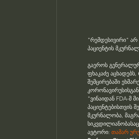
"რემდესივირი" არ
პაციენტის მკურნალ
გაეროს გენერალურ
ფხაკაძე აცხადებს,
შემცირებაში ეხმარ
კორონავირუსისგან 
"ვინაიდან FDA-მ მ
პაციენტებისთვის შ
მკურნალობა, მაგრა
სიკვდილიანობასაც 
ავტორი: 
თამარ ურუ