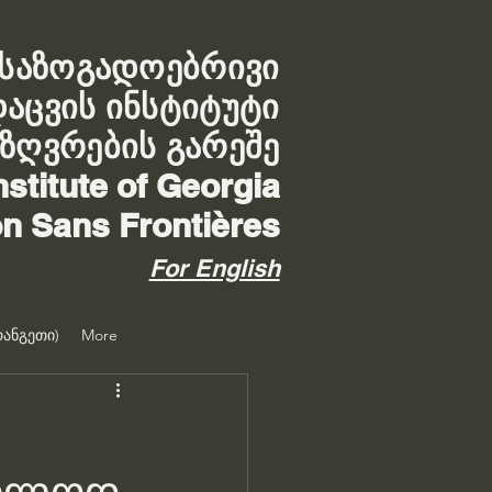
საზოგადოებრივი
დაცვის ინსტიტუტი
აზღვრების გარეშე
nstitute of Georgia
on Sans Frontières
For English
ანგეთი)
More