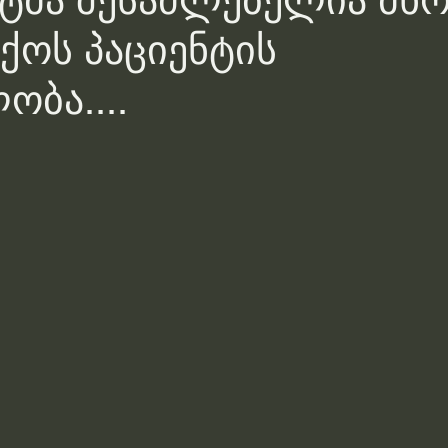
ატმა შესაძლებელია მ
უქოს პაციენტის
ობა....