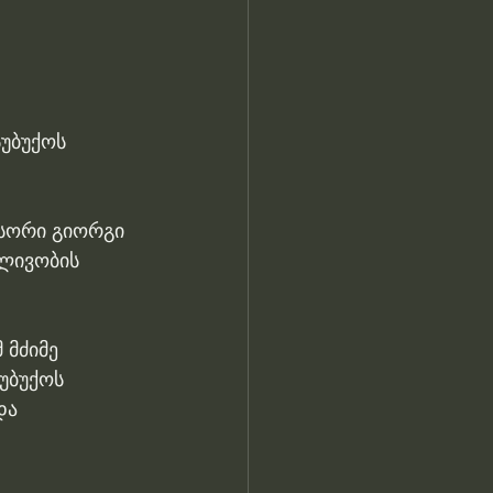
უბუქოს 
სორი გიორგი 
ლივობის 
 მძიმე 
უბუქოს 
და 