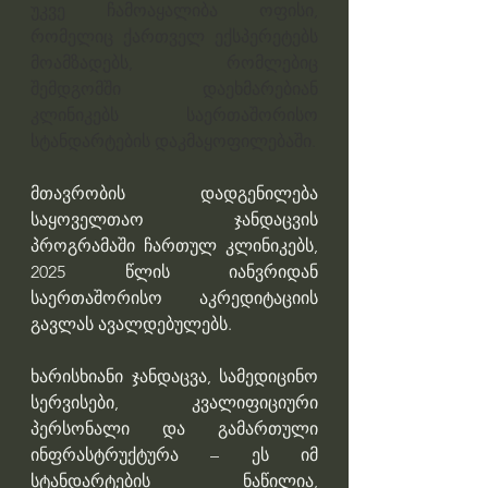
უკვე ჩამოაყალიბა ოფისი, 
რომელიც ქართველ ექსპერეტებს 
მოამზადებს, რომლებიც 
შემდგომში დაეხმარებიან 
კლინიკებს საერთაშორისო 
სტანდარტების დაკმაყოფილებაში.
მთავრობის დადგენილება 
საყოველთაო ჯანდაცვის  
პროგრამაში ჩართულ კლინიკებს, 
2025 წლის იანვრიდან 
საერთაშორისო აკრედიტაციის 
გავლას ავალდებულებს.
ხარისხიანი ჯანდაცვა, სამედიცინო 
სერვისები, კვალიფიციური 
პერსონალი და გამართული 
ინფრასტრუქტურა – ეს იმ 
სტანდარტების ნაწილია, 