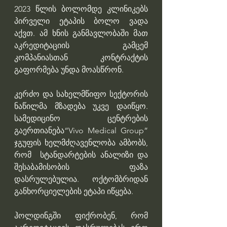
2023 წლის ბოლომდე კლინიკებს 
პირველი ეტაპის ბოლო ვადა 
აქვთ. ამ ხნის განმავლობაში მათ 
აკრედიტაციის გამცემ 
კომპანიასთან კონტრაქტის 
გაფორმება უნდა მოასწრონ.
კერძო და სახელმწიფო სექტორის 
ნაწილმა მზადება უკვე დაიწყო. 
სამედიცინო ცენტრების 
გაერთიანება“Vivo Medical Group” 
ჯგუფის ხელმძღავენლობა ამბობს, 
რომ  სტანდარტების ანალიზი და 
შესაბამისობის ფაზა 
დასრულებულია. ოქტომბრიდან 
განხორციელების ეტაპი იწყება. 
ჰოლდინგში ფიქრობენ, რომ 