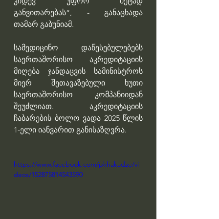
კიდევ უფრო მეტად 
განვითარებას“, - განაცხადა 
თამარ გაბუნიამ.
სამედიცინო დაწესებულებებს 
საერთაშორისო აკრედიტაციის 
მიღება ჯანდაცვის სამინისტროს 
მიერ შეთავაზებული ხუთი 
საერთაშორისო კომპანიიდან 
შეუძლიათ. აკრედიტაციის 
ჩაბარების ბოლო ვადა 2025 წლის 
1-ელი იანვარით განისაზღვრა.
https://www.facebook.com/pkhakadze/vi
deos/152875814543590