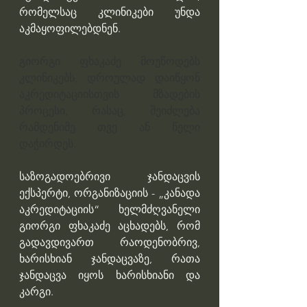
რომელსაც კლინიკები უნდა 
აკმაყოფილებდნენ.
გიორგი ფხაკაძე მოუწოდებს 
კლინიკებს, დროულად დაიწყონ 
აკრედიტაციისთვის მზადების 
პროცესი, რასაც, შეიძლება 
რამდენიმე თვე ან წელი 
დაჭირდეს.
საზოგადოებრივი ჯანდაცვის 
ექსპერტი, ორგანიზაციის - „კანადა 
აკრედიტაციის“ ხელმძღვანელი 
გიორგი ფხაკაძე აცხადებს, რომ 
გადავდივართ რაოდენობრივ, 
ხარისხიან ჯანდაცვაზე, რათა 
ჯანდაცვა იყოს ხარისხიანი და 
კარგი.