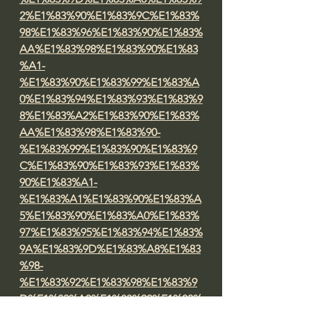
2%E1%83%90%E1%83%9C%E1%83%
98%E1%83%96%E1%83%90%E1%83%
AA%E1%83%98%E1%83%90%E1%83
%A1-
%E1%83%90%E1%83%99%E1%83%A
0%E1%83%94%E1%83%93%E1%83%9
8%E1%83%A2%E1%83%90%E1%83%
AA%E1%83%98%E1%83%90-
%E1%83%99%E1%83%90%E1%83%9
C%E1%83%90%E1%83%93%E1%83%
90%E1%83%A1-
%E1%83%A1%E1%83%90%E1%83%A
5%E1%83%90%E1%83%A0%E1%83%
97%E1%83%95%E1%83%94%E1%83%
9A%E1%83%9D%E1%83%A8%E1%83
%98-
%E1%83%92%E1%83%98%E1%83%9
D%E1%83%A0%E1%83%92%E1%83%