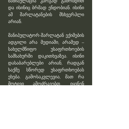
მანიპულაცია კარგად გამოსდით 
და ისინიც ბრმად ენდობიან. ისინი 
ამ შარლატანების მსხვერპლი 
არიან.
მანიპულატორ-შარლატან ექიმების 
ადგილი არა მედიაში, არამედ – 
სახელმწიფო უსაფრთხოების 
სამსახურში დაკითხვაზეა. ისინი 
დასაბარებლები არიან, რადგან 
საქმე სწორედ უსაფრთხოებას 
ეხება. გამოსაკვლევია, მათ რა 
მოტივი ამოძრავებთ, იყვნენ 
პროპაგანდის შემქმნელები.” – 
ამბობს გიორგი ფხაკაძე.
Professor Giorgi Pkhakadze, MD, 
MPH, PhD 