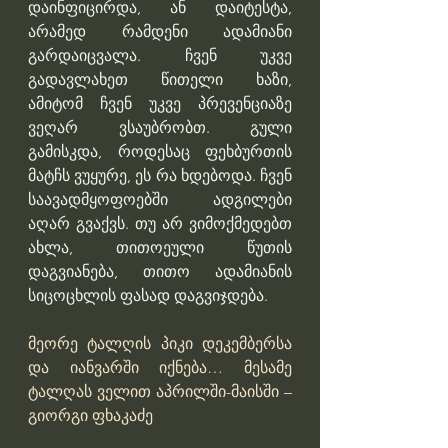
დაინფიცირდა, ან დაიტესტა, 
არამედ რამდენი ადამიანი 
გარდაიცვალა. ჩვენ უკვე 
გადავლახეთ წითელი ხაზი, 
ამიტომ ჩვენ უკვე პრევენციაზე 
ვეღარ ვსაუბრობთ. გული 
გამისკდა, როდესაც ფეხბურთის 
მატჩს ვუყურე, ეს რა ხდებოდა. ჩვენ 
საავადმყოფოებში ადგილები 
აღარ გვაქვს. თუ არ ვიმოქმედებთ 
ახლა, თითოეული წუთის 
დაგვიანება, თითო ადამიანის 
სიცოცხლის ფასად დაგვიჯდება.
მეორე ტალღის პიკი დეკემბერსა 
და იანვარში იქნება… მესამე 
ტალღას ველით აპრილში-მაისში – 
გი­ორ­გი ფხა­კა­ძე