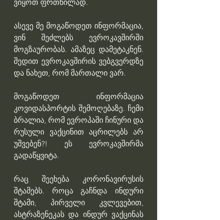
ვიყოთ ფრთხილად.
ასევე მე მოგაწოდეთ ინფორმაცია, 
ვინ შეძლებს ევროკავშირში 
მოგზაურობას. ამაზეც დამეტაკნენ. 
შედით ევროკავშირის ვებგვერდზე 
და ნახეთ, რომ მართალი ვარ.
მოგაწოდეთ ინფორმაცია 
კოვიდასპორტის შემოღებაზე. ჩემი 
ბრალია, რომ ევროპაში ჩინური და 
რუსული ვაქცინით აცრილებს არ 
უშვებენ?! ეს ევროკავშირმა 
გადაწყვიტა.
რაც შეეხება კორონავირუსის 
შტამებს. როცა გაჩნდა ინდური 
შტამი, პირველი კვლევებით, 
ასტრაზენეკას და ინდურ ვაქცინას 