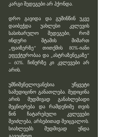
კარგი შედეგები არ ჰქონდა.
დრო გავიდა და გუშინწინ უკვე 
დაიბეჭდა უახლესი კვლევის 
სასიხარულო შედეგები, რომ 
ინდური შტამის მიმართ 
„ფაიზერზე“ თითქმის 80%-იანი 
ეფექტურობაა და „ასტრაზენეკაზე“ 
– 60%. ჩინურზე კი კვლევები არ 
არის.
უმნიშვნელოვანესია უწყვეტი 
სამედიცინო განათლება. მედიცინა 
არის მუდმივად განახლებადი 
მეცნიერება და რამდენიმე თვის 
წინ ჩატარებული კვლევები 
შეიძლება, არსებითად შეიცვალოს. 
სიახლეებს მუდმივად უნდა 
გავეცნოთ.