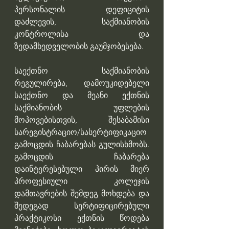
პერსონალის დეფიციტის 
დაძლევის, საქმიანობის 
კონტროლისა და 
ზედამხედველობის გაუმჯობესება.
საექთნო საქმიანობის 
რეგულირება, დამოუკიდებელი 
საექთნო და მეანი ექთნის 
საქმიანობის უფლების 
მოპოვებისთვის, შესაბამისი 
სარეგისტრაციო/სასერტიფიკაციო 
გამოცდის ჩაბარებას გულისხმობს. 
გამოცდის ჩაბარება 
დაინტერესებული პირის მიერ 
პროფესიული კოლეჯის 
დამთავრების შემდეგ მოხდება და 
შედეგად სერტიფიცირებული 
პრაქტიკოსი ექთნის წოდება 