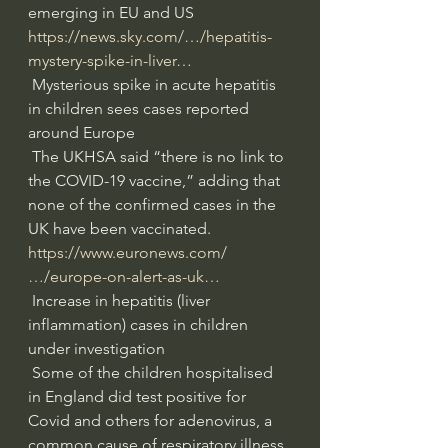
emerging in EU and US  
https://news.sky.com/…/hepatitis-
mystery-spike-in-liver…
 Mysterious spike in acute hepatitis 
in children sees cases reported 
around Europe
 The UKHSA said “there is no link to 
the COVID-19 vaccine,” adding that 
none of the confirmed cases in the 
UK have been vaccinated.  
https://www.euronews.com/
…/europe-on-alert-as-uk…
 Increase in hepatitis (liver 
inflammation) cases in children 
under investigation
 Some of the children hospitalised 
in England did test positive for 
Covid and others for adenovirus, a 
common cause of respiratory illness 