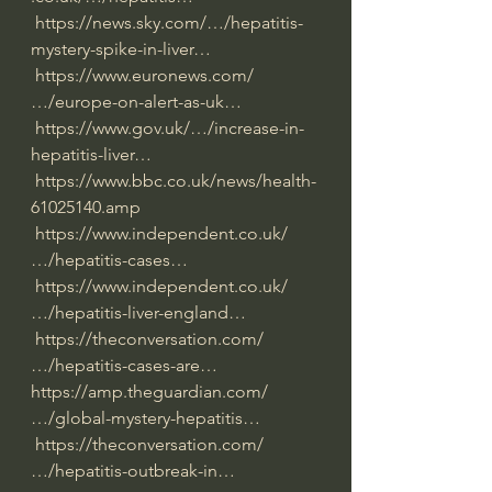
https://news.sky.com/…/hepatitis-
mystery-spike-in-liver…
https://www.euronews.com/
…/europe-on-alert-as-uk…
https://www.gov.uk/…/increase-in-
hepatitis-liver…
https://www.bbc.co.uk/news/health-
61025140.amp
https://www.independent.co.uk/
…/hepatitis-cases…
https://www.independent.co.uk/
…/hepatitis-liver-england…
https://theconversation.com/
…/hepatitis-cases-are…
https://amp.theguardian.com/
…/global-mystery-hepatitis…
https://theconversation.com/
…/hepatitis-outbreak-in…