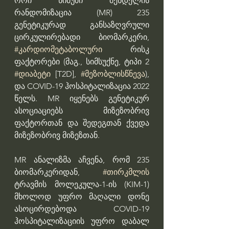
ორი ნიმუში მენდელის 
რანდომიზაცია (MR) 235 
გენეტიკურად განსაზღვრული 
ცირკულირებადი ბიომარკერი, 
#კარდიომეტაბოლური
 რისკ 
ფაქტორები (მაგ., სიმსუქნე, ტიპი 2 
#დიაბეტი
 [T2D], 
#მეზობლისწნევა
), 
და COVID-19 ჰოსპიტალიზაცია 2022 
წელს. MR იყენებს გენეტიკურ 
ასოციაციებს მიზეზობრივ 
ფაქტორთან და შედეგთან ქვედა 
მიზეზობრივ მიზეზთან.
MR ანალიზმა აჩვენა, რომ 235 
ბიომარკერიდან, 
#თირკმლის
ტრავმის მოლეკულა-1-ის (KIM-1) 
მხოლოდ უფრო მაღალი დონე 
ასოცირდებოდა COVID-19 
ჰოსპიტალიზაციის უფრო დაბალ 