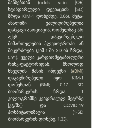
შანსებთან (odds ratio [OR] 
სტანდარტული დევიაციის [SD] 
ზრდა KIM-1 დონემდე, 0.86). მეტა-
ანალიზი ვალიდირებულია 
დამცავი ასოციაცია, რომელსაც არ 
აქვს დაკვირვებული 
მიმართულების პლეიოტროპი, ან 
მიკერძოება (კიმ-1-ში SD-ის ზრდა, 
0.91). ყველა კარდიომეტაბოლური 
რისკ-ფაქტორიდან, მხოლოდ 
სხეულის მასის ინდექსი (
#BMI
) 
დაკავშირებული იყო KIM-1 
დონესთან (BMI; 0.17 SD 
ბიომარკერის ზრდა 1 
კილოგრამზე კვადრატულ მეტრზე 
[კგ/მ2]) და COVID-19 
ჰოსპიტალიზაცია (1-SD 
ბიომარკერის დონეზე, 1.33).