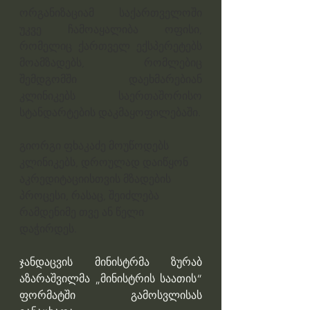
ორგანიზაციამ საქართველოში 
უკვე ჩამოაყალიბა ოფისი, 
რომელიც ქართველ ექსპერეტებს 
მოამზადებს, რომლებიც 
შემდგომში დაეხმარებიან 
კლინიკებს საერთაშორისო 
სტანდარტების დაკმაყოფილებაში.
გიორგი ფხაკაძე მოუწოდებს 
კლინიკებს, დროულად დაიწყონ 
აკრედიტაციისთვის მზადების 
პროცესი, რასაც, შეიძლება 
რამდენიმე თვე ან წელი 
დაჭირდეს.
ჯანდაცვის მინისტრმა ზურაბ 
აზარაშვილმა „მინისტრის საათის“ 
ფორმატში გამოსვლისას 