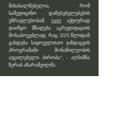
მისასალმებელია, რომ 
სამედიცინო დაწესებულებების 
უმრავლესობამ, უკვე აქტიურად 
დაიწყო მზადება აკრედიტაციის 
მოსაპოვებლად, რაც 2025 წლიდან 
გახდება საყოველთაო ჯანდაცვის 
პროგრამაში მონაწილეობის 
აუცილებელი პირობა“, - აღნიშნა 
ზურაბ აზარაშვილმა.
Professor Giorgi Pkhakadze, MD, 
MPH, PhD 
#drpkhakadze
#გიორგიფხაკაძე
#accreditationge
Профессор Гиорги Пхакадзе. 