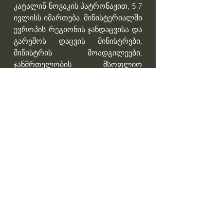
კატალინ ნოვაკის პატრონაჟით, 5-7 
ივლისს იმართება. მინისტერიალში 
ევროპის რეგიონის ჯანდაცვისა და 
გარემოს დაცვის მინისტრები, 
მინისტრის მოადგილეები, 
ჯანმრთელობის მსოფლიო 
ორგანიზაციის წარმომადგენლები 
და დარგის ექსპერტები 
მონაწილეობენ.
Professor Giorgi Pkhakadze, MD, 
MPH, PhD 
#drpkhakadze
#გიორგიფხაკაძე
#accreditationge
Профессор Гиорги Пхакадзе. 
#ПрофессорПхакадзе
https://youtube.com/@drpkhakadze