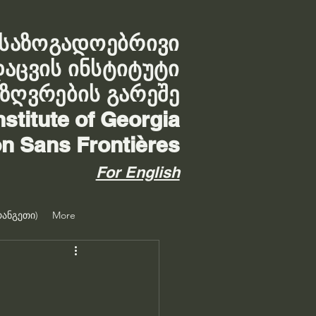
საზოგადოებრივი
დაცვის ინსტიტუტი
აზღვრების გარეშე
nstitute of Georgia
on Sans Frontières
For English
ანგეთი)
More