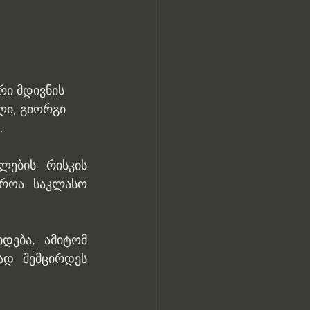
ი მდივნის 
ლი, გიორგი 
.
ების რისკის 
როა საკლასო 
ება, ამიტომ 
დ შემცირდეს 