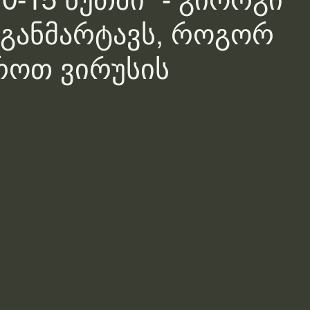
0-15 წუთში" - გიორგი
 განმარტავს, როგორ
როთ ვირუსის