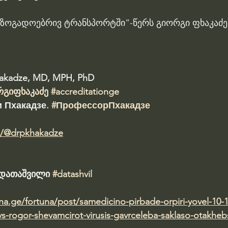
ზოგადოებრივ ტრანსპორტში”-წერს გიორგი ფხაკაძე
hakadze, MD, MPH, PhD 
რგიფხაკაძე
#accreditationge
 Пхакадзе. 
#ПрофессорПхакадзе
m/@drpkhakadze
ა დათაშვილი 
#datashvil
una.ge/fortuna/post/samedicino-pirbade-orpiri-yovel-10-1
s-rogor-shevamcirot-virusis-gavrceleba-saklaso-otakheb