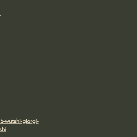
.
5-wutshi-giorgi-
shi