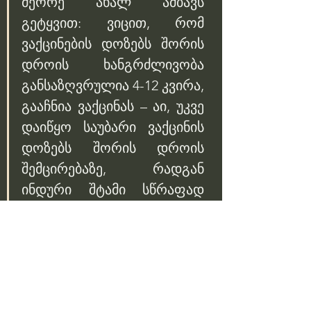
მეორე ახალ ამბავს 
გეტყვით: ვიცით, რომ 
ვაქცინების დოზებს შორის 
დროის ხანგრძლივობა 
განსაზღვრულია 4-12 კვირა, 
გააჩნია ვაქცინას – აი, უკვე 
დაიწყო საუბარი ვაქცინის 
დოზებს შორის დროის 
შემცირებაზე, რადგან 
ინდური შტამი სწრაფად 
ვრცელდება და ერთი 
დოზით აცრილი არ არის 
დაზღვრეული! ფიქრობენ, 
რომ ვადები უნდა 
შემჭიდროვდეს.