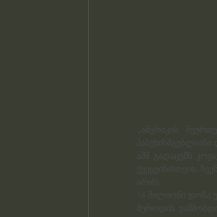
„ამერიკის შეერთ
პასუხისმგებლიანი
აშშ გადაცემს კოვა
ქვეყვინისთვის, ჩვ
არის),
14 მილიონი დოზა 
მეროდის ვამბობდი