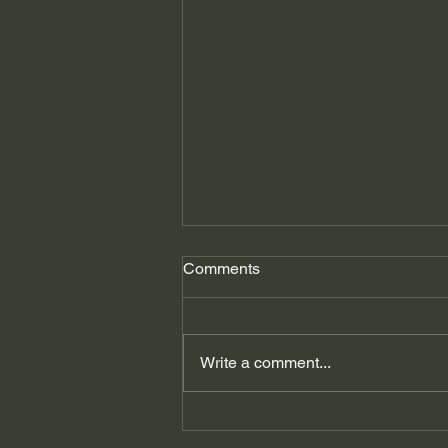
Comments
Write a comment...
გიორგი ფხაკაძე: ვირუსი
აფეთქდა, ვისი