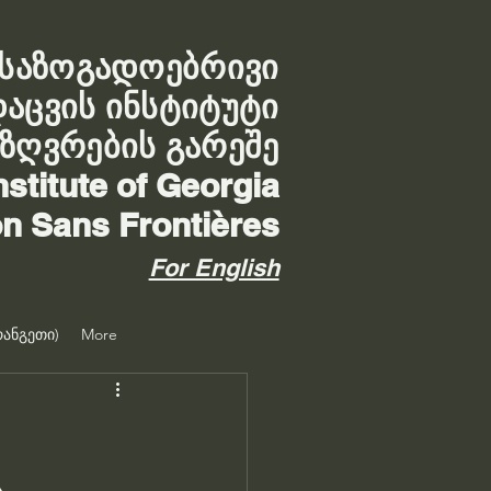
საზოგადოებრივი
დაცვის ინსტიტუტი
აზღვრების გარეშე
nstitute of Georgia
on Sans Frontières
For English
ანგეთი)
More