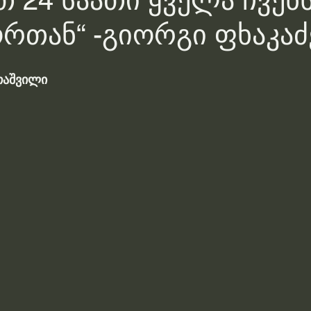
თ 24 საათი ყველა ჩვენ
რთან“ -გიორგი ფხაკაძ
თაშვილი