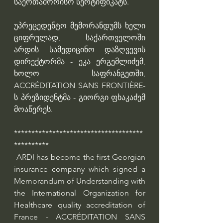
საერთაშორისო სერტიფიკატს.
უპრეცედენტო მემორანდუმს ხელი 
ციფრულად, საქართველოში 
არდის სამედიცინო დაზღვევის 
დირექტორმა - ეკა ერგემლიძემ, 
ხოლო საფრანგეთში, 
ACCRÉDITATION SANS FRONTIÈRE-
ს პრეზიდენტმა - გიორგი ფხაკაძემ 
მოაწერეს.
*************************************
**********
 ARDI has become the first Georgian 
insurance company which signed a 
Memorandum of Understanding with 
the International Organization for 
Healthcare quality accreditation of 
France - ACCRÉDITATION SANS 