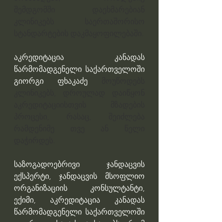
შემდგომში დაეხმარებიან 
კლინიკებს საერთაშორისო 
სტანდარტების დაკმაყოფილებაში.
აკრედიტაცია კანადას 
წარმომადგენელი საქართველოში 
გიორგი ფხაკაძე 
მოუწოდებს 
კლინიკებს, დროულად დაიწყონ 
აკრედიტაციისთვის მზადების 
პროცესი, რასაც, შეიძლება 
რამდენიმე თვე ან წელი 
დაჭირდეს.
საზოგადოებრივი ჯანდაცვის 
ექსპერტი, ჯანდაცვის მსოფლიო 
ორგანიზაციის კონსულტანტი, 
ექიმი, აკრედიტაცია კანადას 
წარმომადგენელი საქართველოში 