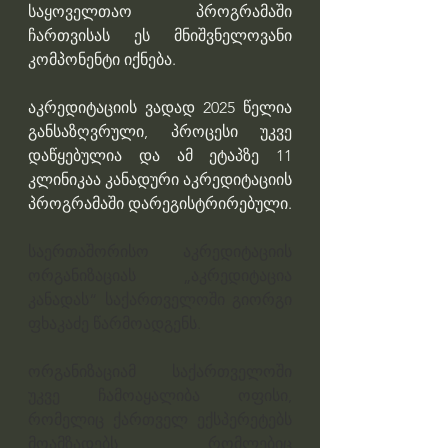
საყოველთაო პროგრამაში 
ჩართვისას ეს მნიშვნელოვანი 
კომპონენტი იქნება. 
აკრედიტაციის ვადად 2025 წელია 
განსაზღვრული, პროცესი უკვე 
დაწყებულია და ამ ეტაპზე 11 
კლინიკაა კანადური აკრედიტაციის 
პროგრამაში დარეგისტრირებული. 
საერთაშორისო აკრედიტაციის 
ორგანიზაციას „აკრედიტაცია 
კანადას“ საქართველოში გიორგი 
ფხაკაძე წარმოადგენს. 
ორგანიზაციამ საქართველოში 
უკვე ჩამოაყალიბა ოფისი, 
რომელიც ქართველ ექსპერეტებს 
მოამზადებს, რომლებიც 