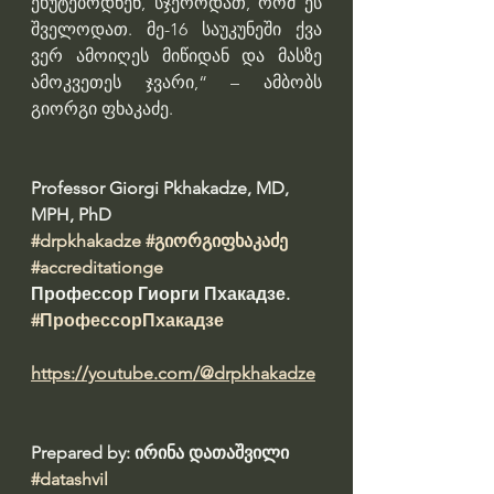
ეხუტებოდნენ, სჯეროდათ, რომ ეს 
შველოდათ. მე-16 საუკუნეში ქვა 
ვერ ამოიღეს მიწიდან და მასზე 
ამოკვეთეს ჯვარი,“ – ამბობს 
გიორგი ფხაკაძე.
Professor Giorgi Pkhakadze, MD, 
MPH, PhD 
#drpkhakadze
#გიორგიფხაკაძე
#accreditationge
Профессор Гиорги Пхакадзе. 
#ПрофессорПхакадзе
https://youtube.com/@drpkhakadze
Prepared by: ირინა დათაშვილი 
#datashvil