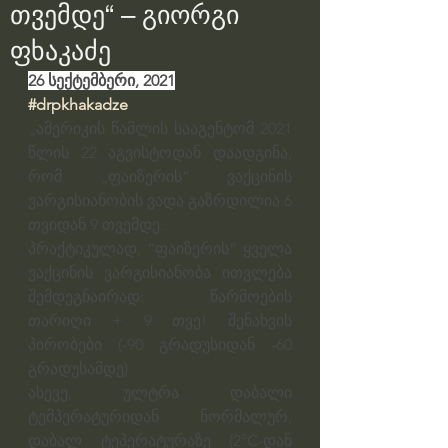
თვემდე“ – გიორგი
ფხაკაძე
26 სექტემბერი, 2021
#drpkhakadze
„ამერიკის წამლის სააგენტომ 2021 
წლის 22 აგვისტოდან დაადგინა, 
რომ „ფაიზერის” ვაქცინის 
ვარგისიანობის ვადა გაზრდილია 6 
თვიდან 9 თვემდე.
პრაქტიკულად, “ფაიზერის” ყველა 
ვაქცინის ვარგისიანობა ითვლება 
შემდეგნაირად: წარმოების 
თარიღი + 9 თვე! შენახვის 
პირობები (-90 გრადუსიდან -60 
გრადუსამდე)
ასევე, ულტრა დაბალი 
ტემპერატურიდან ნორმალურ, 
დაბალ ტეპერატურაზე (2°C-დან 