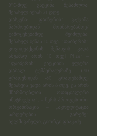
8°C-მდე) ვაქცინა შესაძლოა, 
შენახულ იქნას 31 დღე.
დასკვნა: “ფაიზერის” ვაქცინა 
წარმოებიდან მოხმარებამდე/
გამოყენებამდე შეიძლება, 
შენახულ იქნას 10 თვე. “ფაიზერის” 
კოვიდვაქცინის შენახვის ვადა 
ამჟამად არის 10 თვე! Pfizer – 
“ფაიზერის” ვაქცინის ულტრა 
დაბალ ტემპერატურაზე (-90 
გრადუსიდან -60 გრადუსამდე) 
შენახვის ვადა არის 6 თვე. ეს არის 
მწარმოებლის ოფიციალური 
ინსტრუქცია“, – წერს პროფესორი, 
ორგანიზაცია – „აკრედიტაცია 
საზღვრების გარეშე“ 
ხელმძვანელი, გიორგი ფხაკაძე.