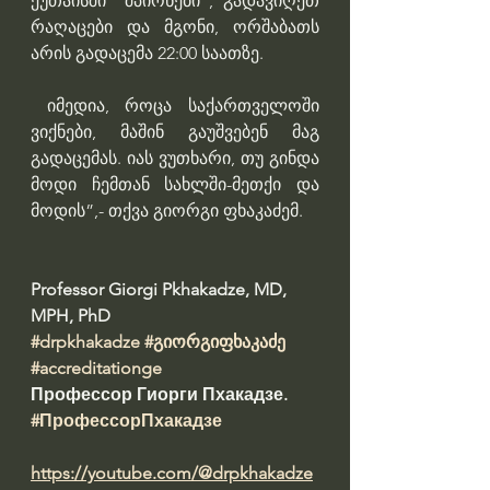
ქუთაისში “შპიონები”, გადავიღეთ 
რაღაცები და მგონი, ორშაბათს 
არის გადაცემა 22:00 საათზე.
 იმედია, როცა საქართველოში 
ვიქნები, მაშინ გაუშვებენ მაგ 
გადაცემას. იას ვუთხარი, თუ გინდა 
მოდი ჩემთან სახლში-მეთქი და 
მოდის”,- თქვა გიორგი ფხაკაძემ.
Professor Giorgi Pkhakadze, MD, 
MPH, PhD 
#drpkhakadze
#გიორგიფხაკაძე
#accreditationge
Профессор Гиорги Пхакадзе. 
#ПрофессорПхакадзе
https://youtube.com/@drpkhakadze