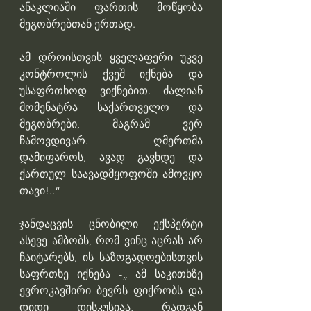
ანაკლიაში ფართის მოწყობა 
მეგობრებთან ერთად. 
ამ დროისთვის ყველაფერი უკვე 
კონტროლის ქვეშ იქნება და 
უსაფრთხოდ ვიქნებით. ძალიან 
მომენატრა საქართველო და 
მეგობრები, მაგრამ ვერ 
ჩამოვდივარ. ღმერთმა 
დამიფაროს, ავად გავხდე და 
ქართულ საავადმყოფოში ამოვყო 
თავი!..“
ჯანდაცვის ცნობილი ექსპერტი 
ასევე ამბობს, რომ ვინც აცრას არ 
ჩაიტარებს, ის საზოგადოებისთვის 
საფრთხე იქნება -„ ამ საკითხზე 
ევროკავშირი ბევრს ფიქრობს და 
დიდი დისკუსიაა, რადგან 