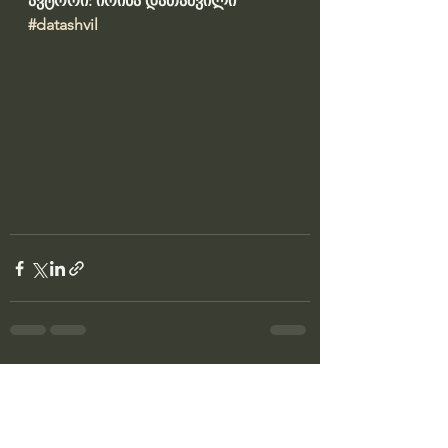
ავტორი: ირინა დათაშვილი 
#datashvil
See All
Recent Posts