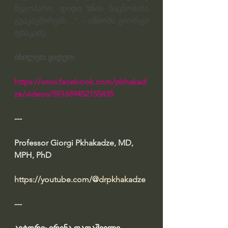
მეგობარი, დიდი ხნის ნაცნობიბა 
გვაკავშირებს…“ – ამბობს გიორგი 
ფხაკაძე.
იხილეთ ვიდეო:
https://www.facebook.com/pkhakad
ze/videos/591659452155435
---
Professor Giorgi Pkhakadze, MD, 
MPH, PhD
https://youtube.com/@drpkhakadze
---