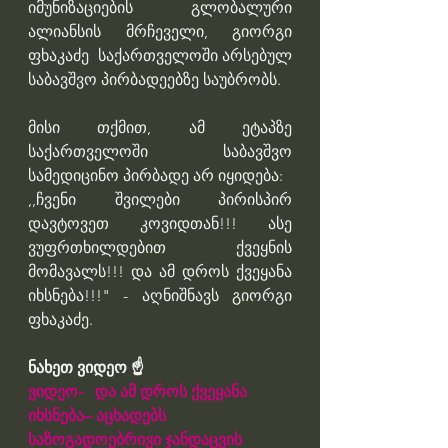
იმუნიზაციების გლობალური 
ალიანსის მრჩეველი, გიორგი 
ფხაკაძე 
საქართველოში არსებულ 
საბავშვო პირბადეებზე საუბრობს.
მისი თქმით, ამ ეტაპზე 
საქართველოში საბავშვო 
სამედიცინო პირბადე არ იყიდება:
,,ჩვენი შვილები პირისპირ 
დავტოვეთ კოვიდთან!!! ასე 
ვუფრთხილდებით ქვეყნის 
მომავალს!!! და ამ დროს ქვეყანა 
იხსნება!!!" - აღნიშნავს გიორგი 
ფხაკაძე. 
ნახეთ ვიდეო ☝️
ვიდეო-   და ამ დროს ქვეყანა 
იხსნება– აცხადებს 
საზოგადოებრივი ჯანდაცვის 