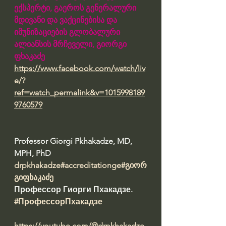
ექსპერტი, გაეროს გენერალური 
მდივანი და ვაქცინებისა და 
იმუნიზაციების გლობალური 
ალიანსის მრჩეველი, გიორგი 
ფხაკაძე 
https://www.facebook.com/watch/liv
e/?
ref=watch_permalink&v=1015998189
9760579
Professor Giorgi Pkhakadze, MD, 
MPH, PhD
drpkhakadze
#accreditationge
#გიორ
გიფხაკაძე
Профессор Гиорги Пхакадзе. 
#ПрофессорПхакадзе
https://youtube.com/@drpkhakadze