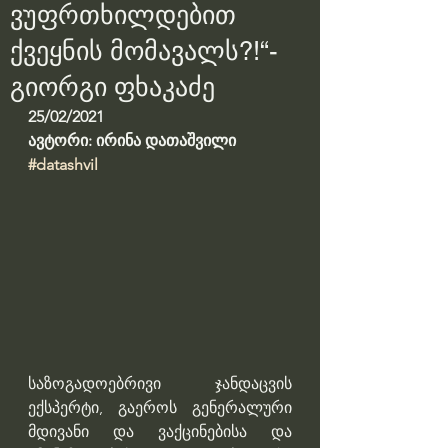
ვუფრთხილდებით
ქვეყნის მომავალს?!“-
გიორგი ფხაკაძე
25/02/2021
ავტორი: ირინა დათაშვილი
#datashvil
საზოგადოებრივი ჯანდაცვის 
ექსპერტი, გაეროს გენერალური 
მდივანი და ვაქცინებისა და 