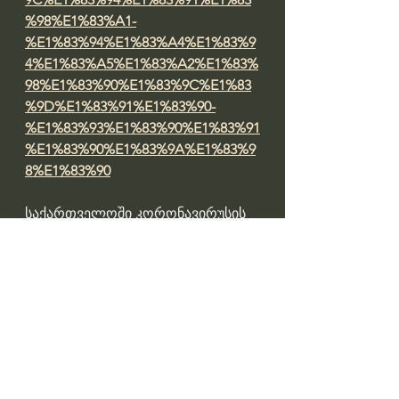
%98%E1%83%A1-
%E1%83%94%E1%83%A4%E1%83%9
4%E1%83%A5%E1%83%A2%E1%83%
98%E1%83%90%E1%83%9C%E1%83
%9D%E1%83%91%E1%83%90-
%E1%83%93%E1%83%90%E1%83%91
%E1%83%90%E1%83%9A%E1%83%9
8%E1%83%90
საქართველოში კორონავირუსის 
საწინააღმდეგო ვაქცინაცია 15 
მარტიდან დაიწყო. ვაქცინაციის 
პროცესი ამ ეტაპზე 
„ასტრაზენეკასა“ და „ფაიზერის“ 
ვაქცინით მიმდინარეობს. 
საქართველომ  გასულ კვირას 
„სინოფარმის“ ვაქცინის 100 ათასი 
დოზა მიიღო.