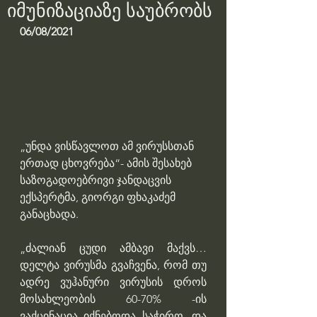
იმუნიზაციაზე საუბრობს
06/08/2021
„უნდა ვისწავლოთ ამ ვირუსსთან 
ერთად ცხოვრება“- ამის შესახებ 
საზოგადოებრივი ჯანდაცვის 
ექსპერტმა, გიორგი ფხაკაძემ 
განაცხადა.
„ძალიან ცუდი ამბავი მაქვს… 
დელტა ვირუსმა გვაჩვენა, რომ თუ 
ადრე ვუჰანური ვირუსის დროს 
მოსახლეობის 60-70% -ის 
ვაქცინაცია იქნებოდა საჭირო, და 