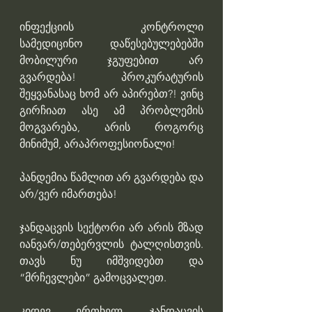
ინფექციის კონტროლი 
სამედიცინო დაწესებულებებში 
მობილური ჯგუფებით არ 
გვარდება! პროკურატურის 
შეყვანასაც ხომ არ აპირებთ?! ვინც 
გირჩიათ ასე ამ პრობლემის 
მოგვარება, არის როგორც 
მინიმუმ, არაპროფესიონალი!
პანდემია წამლით არ გვარდება და 
არ/ვერ იმართება!
ჯანდაცვის სექტორი არ არის მზად 
იანვარ/თებერვლის ტალღისთვის. 
თავს ნუ იმშვიდებთ და 
“მრჩევლები” გამოცვალეთ.
კიდევ ერთხელ, ჯანდაცვის 