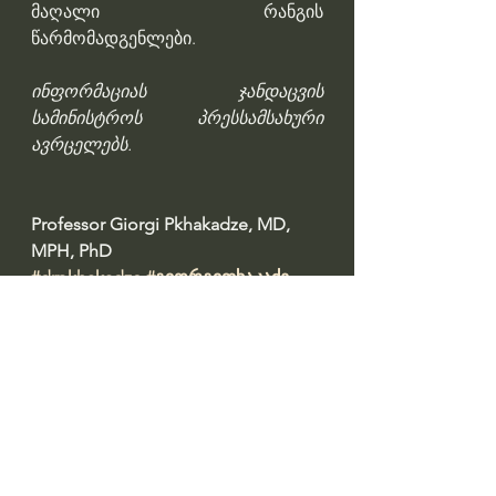
მაღალი რანგის 
წარმომადგენლები.
ინფორმაციას ჯანდაცვის 
სამინისტროს პრესსამსახური 
ავრცელებს.
Professor Giorgi Pkhakadze, MD, 
MPH, PhD 
#drpkhakadze
#გიორგიფხაკაძე
#accreditationge
Профессор Гиорги Пхакадзе. 
#ПрофессорПхакадзе
https://youtube.com/@drpkhakadze