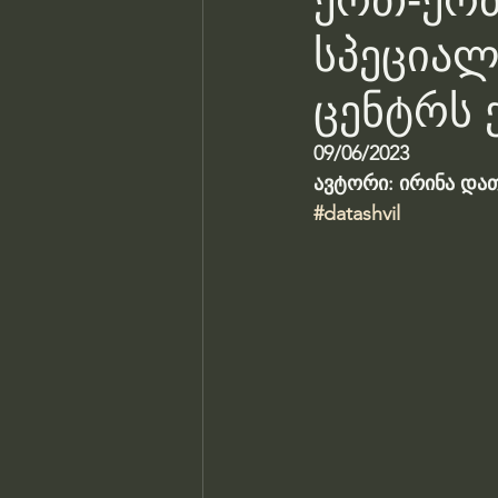
ერთ-ერთ
სპეციალ
ცენტრს 
09/06/2023
ავტორი: ირინა და
#datashvil