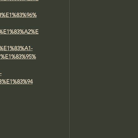
8%E1%83%96%
%E1%83%A2%E
%E1%83%A1-
7%E1%83%95%
-
B%E1%83%94