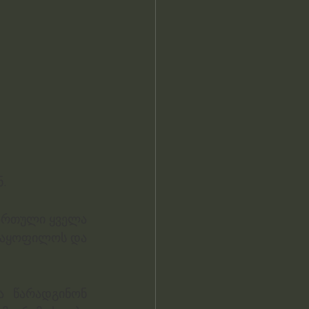
. 
ართული ყველა 
მაყოფილოს და 
ა წარადგინონ 