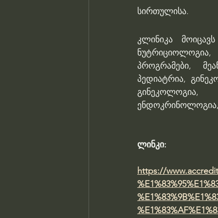
სირთულისა.
კლინიკა მოიცავს
ნუტრიციოლოგია,
პროგრამები, მეა
პედიატრია, გინე
გინეკოლოგია, 
ენდოკრინოლოგია,
ლინკი: 
https://www.accredit
%E1%83%95%E1%8
%E1%83%9B%E1%8
%E1%83%AF%E1%8