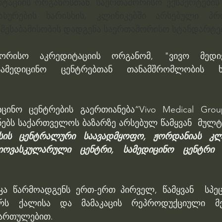
ტაციის ორგანოსთან. საერთაშორისო ექსპერტების 
ახურების ხარისხის, კლინიკებში არსებული პრო
შესაბამისობის დადგენა საერთაშორისო სტანდარტებ
შორისო აკრედიტაციის ორგანომ, "ვივო მედი
ამედიცინო ცენტრებთან თანამშრომლობის ხე
ცინო ცენტრების გაერთიანება“Vivo Medical Grou
ებს საქართველოს ბაზარზე არსებულ წამყვან  მუ
სის ცენტრალური საავადმყოფო, ჟორდანიას კლინ
ოვასკულარული ცენტრი, სამედიცინო ცენტრი ი
კა წარმოადგენს ერთ-ერთ პირველ, წამყვან  სპე
ტრს ქალისა და მამაკაცის რეპროდუქციული მე
ართულებით. 