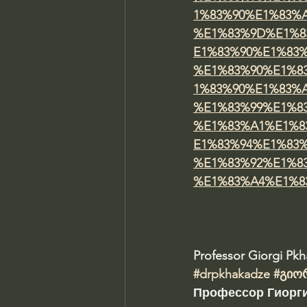
1%83%90%E1%83%
%E1%83%9D%E1%8
E1%83%90%E1%83
%E1%83%90%E1%8
1%83%90%E1%83%
%E1%83%99%E1%8
%E1%83%A1%E1%8
E1%83%94%E1%83
%E1%83%92%E1%8
%E1%83%A4%E1%8
Professor Giorgi Pk
#drpkhakadze
#გიო
Профессор Гиорги