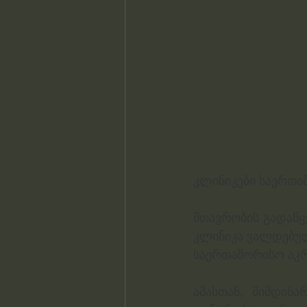
კლინიკები საერთაშ
მთავრობის გადაწყ
კლინიკა ვალდებულ
საერთაშორისო აკრ
ამასთან, მიმდინა