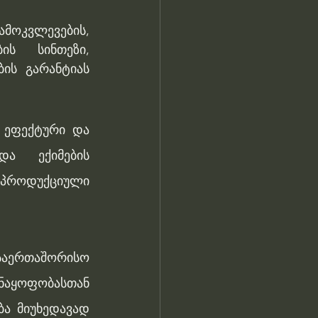
კვლევების,  
ს სინთეზი, 
ს გარანტიას 
 ეფექტური და 
ექიმების   
პროდუქციული 
აერთაშორისო 
აყოფობასთან 
 მიუხედავად 