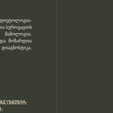
დიეტოლოგია-
-სუროგაციის 
 მამოლოგია, 
 და მოზარდთა 
აგნოსტიკა, 
ია.
%E1%83%9A-
-