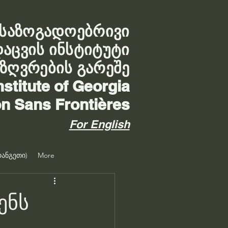
საზოგადოებრივი
დაცვის ინსტიტუტი
აზღვრების გარეშე
nstitute of Georgia
on Sans Frontières
For English
ანგეთი)
More
ენს