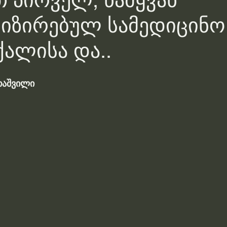
 პირველ, წამყვან
იზირებულ სამედიცინო
ქალისა და..
თაშვილი