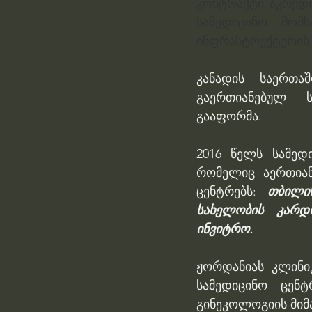
კონტრაქტი აკრედი
სამედიცინო მომს
ინფრასტრუქტურის 
კანადის საერთა
გაერთიანებულ ს
გააფორმა.
2016 წელს სამედი
რომელიც  აერთიან
ცენტრებს: 
თბილი
სახელობის კარდი
ინვიტრო.
ჟორდანიას კლინი
სამედიცინო ცენ
გინეკოლოგიის მიმ