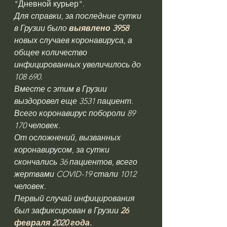
"Дневной курьер".
Для справки, за последние сутки 
в Грузии было 
выявлено 3958
новых случаев коронавируса, а 
общее количество 
инфицированных увеличилось до 
108 690.
Вместе с этим в Грузии 
выздоровел еще 3531 пациент. 
Всего коронавирус побороли 89 
170 человек.
От осложнений, вызванных 
коронавирусом, за сутки 
скончались 36 пациентов, всего 
жертвами COVID-19 стали 1012 
человек.
Первый случай инфицирования 
был зафиксирован в Грузии
26 
февраля 2020 года.