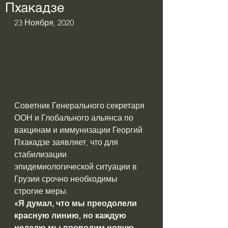
Пхакадзе
23 Ноября, 2020 
Советник Генерального секретаря 
ООН и Глобального альянса по 
вакцинам и иммунизации Георгий 
Пхакадзе заявляет, что для 
стабилизации 
эпидемиологической ситуации в 
Грузии срочно необходимы 
строгие меры.
«Я думал, что мы преодолели 
красную линию, но каждую 
неделю мы проводим новую 