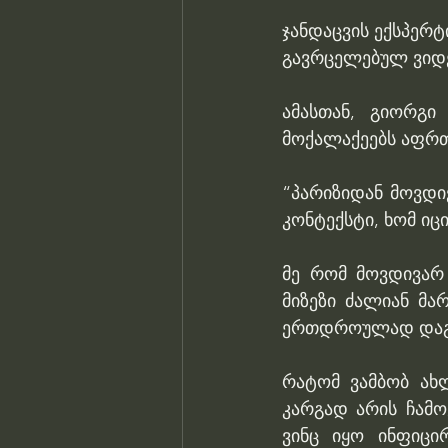
ჯანდაცვის ექსპერტ
გავრცელებულ ვიდე
ამასთან, გიორგი
მოქალაქეებს აფრ
“პარიზიდან მოვდივ
კონტექსტი, ხომ იც
მე რომ მოვდივარ
მიზეზი ძალიან მა
ერთდროულად დაგვ
რატომ ვამბობ ახლ
კარგად არის ჩამო
ვინც იყო ინფიცი