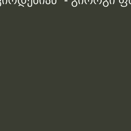
ირდებიან“ - გიორგი ფ