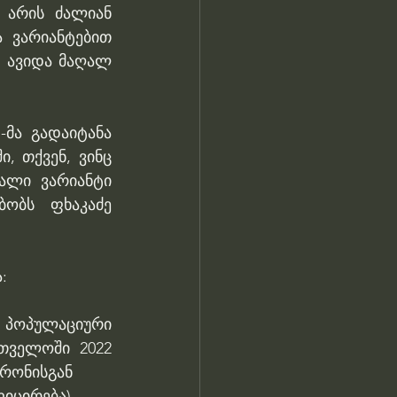
არის ძალიან 
 ვარიანტებით 
 ავიდა მაღალ 
მა გადაიტანა 
 თქვენ, ვინც 
ალი ვარიანტი 
ობს ფხაკაძე 
:
პოპულაციური 
თველოში 2022 
კრონისგან
იცირება).