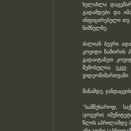
ხელახლა დაგემარ
გადამდები და იმა
ინფიცირებული თუ 
ნიშნულზე.
ძალიან ბევრი ადა
კოვიდი ზამთრის პ
გადაიტანეთ კოვიდ
შემოსულია უკვე
ვიდეომიმართვაში.
მანამდე, ჯანდაცვი
“სამწუხაროდ, სა
(ჯოგური) იმუნიტე
წლის აპრილამდე (
ანუ ადრე (აპრილამ