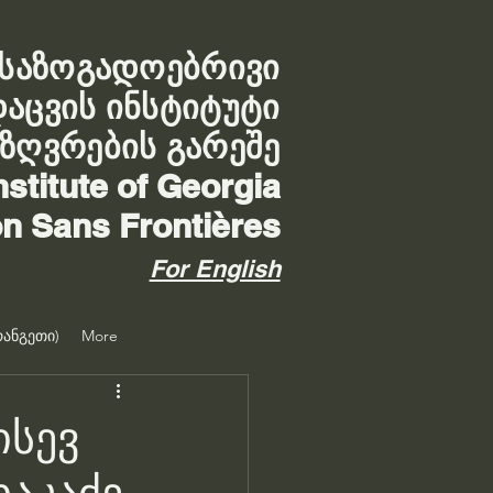
საზოგადოებრივი
დაცვის ინსტიტუტი
აზღვრების გარეშე
nstitute of Georgia
on Sans Frontières
For English
ანგეთი)
More
ისევ