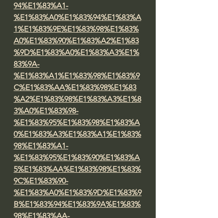
94%E1%83%A1-
%E1%83%A0%E1%83%94%E1%83%A
1%E1%83%9E%E1%83%98%E1%83%
A0%E1%83%90%E1%83%A2%E1%83
%9D%E1%83%A0%E1%83%A3%E1%
83%9A-
%E1%83%A1%E1%83%98%E1%83%9
C%E1%83%AA%E1%83%98%E1%83
%A2%E1%83%98%E1%83%A3%E1%8
3%A0%E1%83%98-
%E1%83%95%E1%83%98%E1%83%A
0%E1%83%A3%E1%83%A1%E1%83%
98%E1%83%A1-
%E1%83%95%E1%83%90%E1%83%A
5%E1%83%AA%E1%83%98%E1%83%
9C%E1%83%90-
%E1%83%A0%E1%83%9D%E1%83%9
B%E1%83%94%E1%83%9A%E1%83%
98%E1%83%AA-