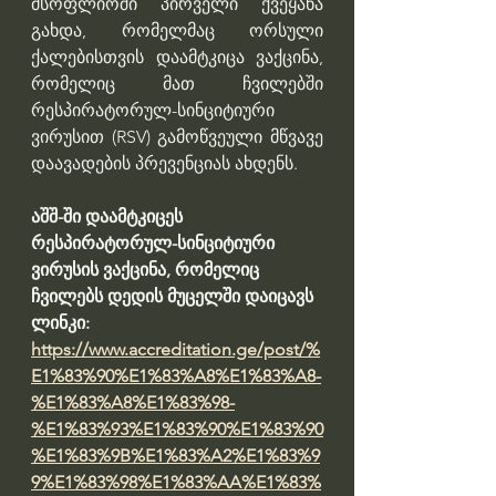
მსოფლიოში პირველი ქვეყანა 
გახდა, რომელმაც ორსული 
ქალებისთვის დაამტკიცა ვაქცინა, 
რომელიც მათ ჩვილებში 
რესპირატორულ-სინციტიური 
ვირუსით (RSV) გამოწვეული მწვავე 
დაავადების პრევენციას ახდენს.
აშშ-ში დაამტკიცეს 
რესპირატორულ-სინციტიური 
ვირუსის ვაქცინა, რომელიც 
ჩვილებს დედის მუცელში დაიცავს
ლინკი: 
https://www.accreditation.ge/post/%
E1%83%90%E1%83%A8%E1%83%A8-
%E1%83%A8%E1%83%98-
%E1%83%93%E1%83%90%E1%83%90
%E1%83%9B%E1%83%A2%E1%83%9
9%E1%83%98%E1%83%AA%E1%83%