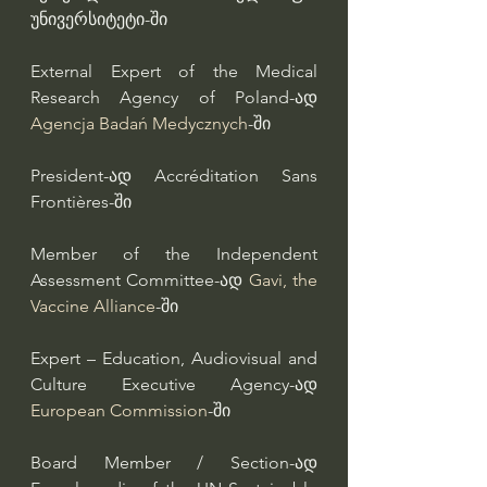
უნივერსიტეტი-ში
External Expert of the Medical 
Research Agency of Poland-ად 
Agencja Badań Medycznych
-ში
President-ად Accréditation Sans 
Frontières-ში
Member of the Independent 
Assessment Committee-ად 
Gavi, the 
Vaccine Alliance
-ში
Expert – Education, Audiovisual and 
Culture Executive Agency-ად 
European Commission
-ში
Board Member / Section-ად 