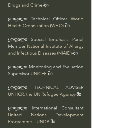
Drugs and Crime
-ში
ყოფილი Technical Officer 
World 
Health Organization (WHO)
-ში
ყოფილი Special Emphasis Panel 
Member 
National Institute of Allergy 
and Infectious Diseases (NIAID)
-ში
ყოფილი Monitoring and Evaluation 
Supervisor 
UNICEF
-ში
ყოფილი TECHNICAL ADVISER 
UNHCR, the UN Refugee Agency
-ში
ყოფილი International Consultant 
United Nations Development 
Programme – UNDP
-ში