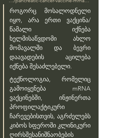
…/pancreatic-cancer-vaccine-mrna…
როგორც მოსალოდნელი 
იყო, არა ერთი ვაქცინა/
წამალი იქნება 
ხელმისაწვდომი ახლო 
მომავალში და ბევრი 
დაავადების აცილება 
იქნება შესაძლებელი.
ტექნოლოგია, რომელიც 
გამოიყენება mRNA 
ვაქცინებში, ინჟინერთა 
პროფილაქტიკური 
ჩარევებისთვის, აგრძელებს 
კიბოს სფეროში კლინიკური 
ღირსშესანიშნაობების 