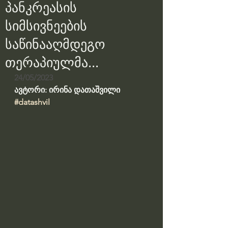
პანკრეასის
სიმსივნეების
საწინააღმდეგო
თერაპიულმა...
24/05/2023
ავტორი: ირინა დათაშვილი
#datashvil