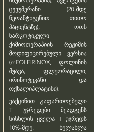
იმუნოთერაპია), ავტოგენის 
ცევუმერანი (20-მდე 
ნეოანტიგენით თითო 
პაციენტზე), ოთხ 
ნარკოტიკული 
ქიმიოთერაპიის რეჟიმის 
მოდიფიცირებული ვერსია 
(mFOLFIRINOX, ფოლინის 
მჟავა, ფლუორაცილი, 
ირინოტეკანი და 
ოქსალიპლატინი). 
ვაქცინით გაფართოებული 
T უჯრედები შეადგენს 
სისხლის ყველა T უჯრედს 
10%-მდე, ხელახლა 