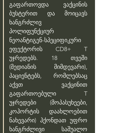
გაფართოვდა ვაქცინის 
ბუსტერით და მოიცავს 
ხანგრძლივ 
პოლიფუნქციურ 
ნეოანტიგენ-სპეციფიკური 
ეფექტორის CD8+ T 
უჯრედებს. 18 თვეში 
(მედიანის მიმდევარი), 
პაციენტებს, რომლებსაც 
აქვთ ვაქცინით 
გაფართოებული T 
უჯრედები (მოპასუხეები, 
კოჰორტის დაახლოებით 
ნახევარი) ჰქონდათ უფრო 
ხანგრძლივი საშუალო 