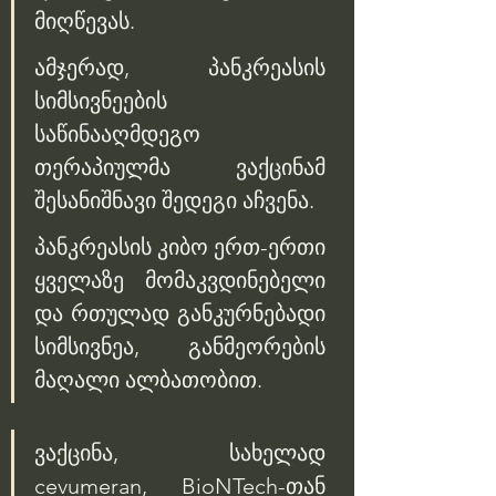
მიღწევას. 
ამჯერად, პანკრეასის 
სიმსივნეების 
საწინააღმდეგო 
თერაპიულმა ვაქცინამ 
შესანიშნავი შედეგი აჩვენა. 
პანკრეასის კიბო ერთ-ერთი 
ყველაზე მომაკვდინებელი 
და რთულად განკურნებადი 
სიმსივნეა, განმეორების 
მაღალი ალბათობით. 
ვაქცინა, სახელად 
cevumeran, BioNTech-თან 