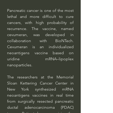
Pancreatic cancer is one of the most 
lethal and more difficult to cure 
cancers, with high probability of 
recurrence. The vaccine, named 
cevumeran, was developed in 
collaboration with BioNTech. 
Cevumeran is an individualized 
neoantigens vaccine based on 
uridine mRNA–lipoplex 
nanoparticles. 
The researchers at the Memorial 
Sloan Kettering Cancer Center in 
New York synthesized mRNA 
neoantigens vaccines in real time 
from surgically resected pancreatic 
ductal adenocarcinoma (PDAC) 