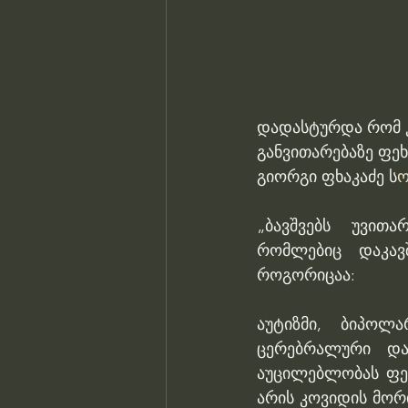
დადასტურდა რომ კ
განვითარებაზე ფეხ
გიორგი ფხაკაძე ს
ო
„ბავშვებს უვით
რომლებიც დაკავშ
როგორიცაა: 
აუტიზმი, ბიპოლ
ცერებრალური დამ
აუცილებლობას ფეხ
არის კოვიდის მორი