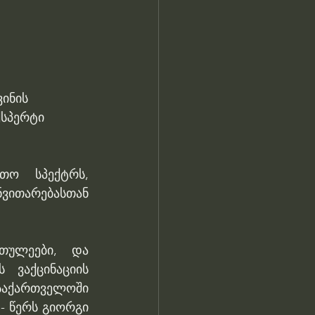
ინის 
ქსპერტი 
თო სპექტრს, 
ითარებასთან 
თულეები, და 
ვაქცინაციის 
საქართველოში 
- წერს გიორგი 