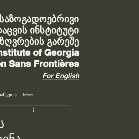
საზოგადოებრივი
დაცვის ინსტიტუტი
აზღვრების გარეშე
nstitute of Georgia
on Sans Frontières
For English
ანგეთი)
More
ს