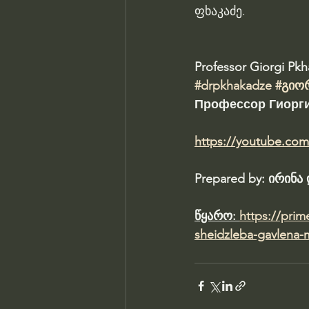
ფხაკაძე.
Professor Giorgi Pk
#drpkhakadze
#გიო
Профессор Гиорги
https://youtube.co
Prepared by: ირინ
წყარო: 
https://pri
sheidzleba-gavlena-m