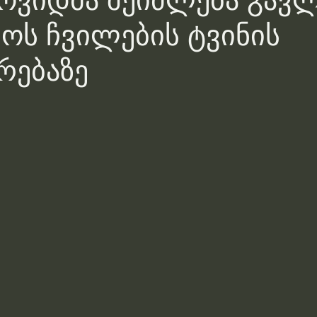
ოვიდმა შეიძლება გავ
ოს ჩვილების ტვინის
რებაზე