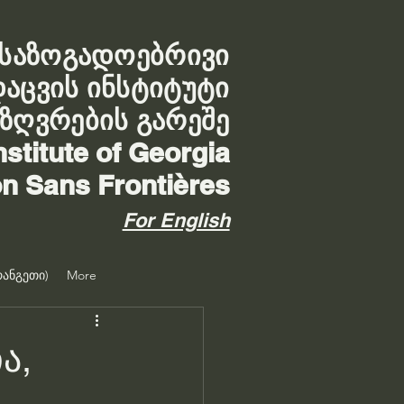
საზოგადოებრივი
დაცვის ინსტიტუტი
აზღვრების გარეშე
nstitute of Georgia
on Sans Frontières
For English
ანგეთი)
More
ა,