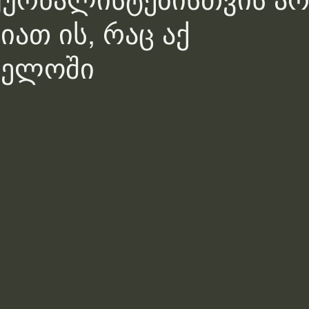
ჟურნალისტებისთვის ა
იათ ის, რაც აქ
ველოში