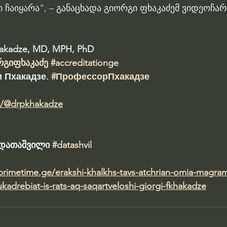
ჩაიყარა“, – განაცხადა გიორგი ფხაკაძემ ვიდეოჩარ
hakadze, MD, MPH, PhD 
რგიფხაკაძე
#accreditationge
 Пхакадзе. 
#ПрофессорПхакадзе
m/@drpkhakadze
ა დათაშვილი 
#datashvil
.primetime.ge/erakshi-khalkhs-tavs-atchrian-omia-magra
-ukadrebiat-is-rats-aq-saqartveloshi-giorgi-fkhakadze