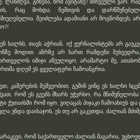
: ლანძღვა, გინება, ხომ ავიტანე? მიჩვეული ვარ, რად
ის, რაც მოხდა, ჩემთვის და დარწმუნებული
მიუღებელია. შეიძლება ადამიანი არ მოგწონდეს, არ
ო?!
ენ ხალხს, თავს აჭრიან, იქ ჟურნალისტებს არ გაუკეთ
ონზე მოდით. აზრზე არ ხართ რამდენი შეხვედრა,
ქართველოს იმიჯი აწეულიყო, არამარტო მე, ათასო
ერთმა დღემ ეს ყველაფერი ჩამოანგრია.
ეთ, კამერების მეშვეობით, გუშინ ვინც ეს ხალხი სცემ
ქვათ, რომ ეს გეებს მხარს უჭერსო, რა მნიშვნელობა ა
ი ქუთაისში რომ იყო, ვიღაცას პიჯაკი ჩამოახიეს და ცი
ელა უნდა დაისაჯოს, ეს თუ არ გაკეთდა, ძალიან მძიმე
პარაკევი, რომ საქართველო ძალიან მაგარია, უცხოელ