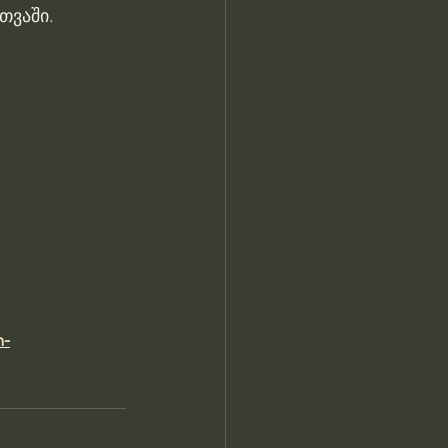
თვაში.
m-