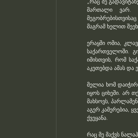
„რაც მე გადავიტანე
მართალი ვარ. 
მეგობრებისთვისაც 
მაგრამ ხელით შეეხ
ერაყში ომია, კლავ
საქართველოში. გ
იმისთვის, რომ სა
აკეთებდა ამას და 
​მელია ხომ დაიჭირ
იყოს ციხეში. არ თ
მახსოვს, პარლამენტ
აგერ კამერებია, ყვ
ქვეყანა.
რაც მე მაქვს ნალა