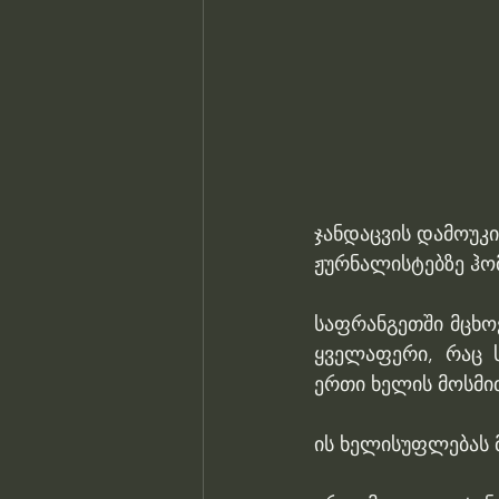
ჯანდაცვის დამოუკი
ჟურნალისტებზე ჰო
საფრანგეთში მცხოვ
ყველაფერი, რაც 
ერთი ხელის მოსმით
ის ხელისუფლებას მ