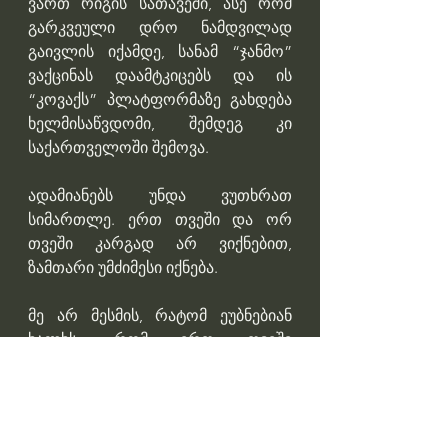
ვართ რიგის სათავეში, ასე რომ 
გარკვეული დრო ნამდვილად 
გაივლის იქამდე, სანამ “ჯანმო” 
ვაქცინას დაამტკიცებს და ის 
“კოვაქს” პლატფორმაზე გახდება 
ხელმისაწვდომი, შემდეგ კი 
საქართველოში შემოვა. 
ადამიანებს უნდა ვუთხრათ 
სიმართლე. ერთ თვეში და ორ 
თვეში კარგად არ ვიქნებით, 
ზამთარი უმძიმესი იქნება.
მე არ მესმის, რატომ ეუბნებიან 
ხალხს, რომ ერთ თვეში 
ყველაფერი კარგად იქნება, როცა 
რეალურად ივნისამდე 
სირთულეები იქნება? 
რასაკვირველია მაჩვენებლები 