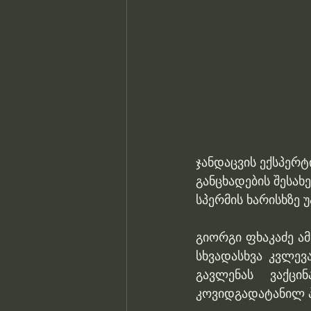
ჯანდაცვის ექსპერტ
განცხადების შესახ
სპერმის ხარისხზე 
გიორგი ფხაკაძე ამ
სხვადასხვა კვლევ
გავლენას ვაქცი
კოვიდგადატანილ პ