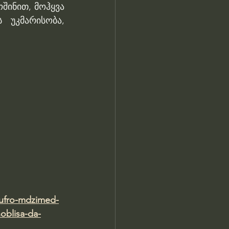
ინით, მოჰყვა 
უკმარისობა, 
s-ufro-mdzimed-
oblisa-da-