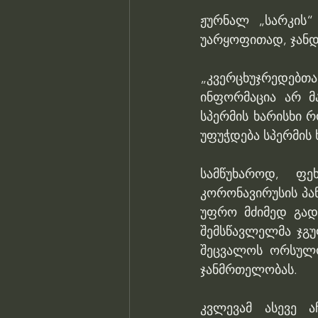
ჟურნალ „სარკის“
უარყოფითად, ჯანდა
„კვერცხუჯრედებ
ინფორმაცია არ მა
სპერმის ხარისხი რ
უფუჭდება სპერმის 
სამწუხაროდ, ფეხ
კორონავირუსის პან
უფრო მძიმედ გად
შემსწავლელმა ჯგუ
შეცვალოს ორსულო
ჯანმრთელობას.
კვლევამ ასევე ა