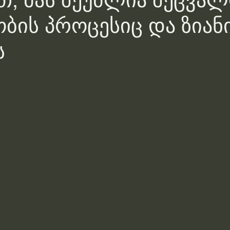
თ, მას შეუძლია შეცვა
ის პროცესიც და ზიან
ს