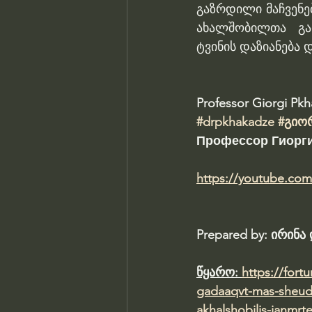
გაზრდილი მაჩვენე
ახალშობილთა გარ
ტვინის დაზიანება 
Professor Giorgi Pk
#drpkhakadze
#გიო
Профессор Гиорги
https://youtube.co
Prepared by: ირინ
წყარო: 
https://fort
gadaaqvt-mas-sheudz
akhalshobilis-janmrt