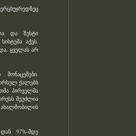
ერცხუჯრედზეც 
ლა და ზუსტი 
ისტემა აქვს. 
და, ყველას არ 
მონაცემები. 
ორსულ ქალებს 
თმა პირველმა 
რუსს შეუძლია 
ახალშობილის 
დან 97%-მდე 