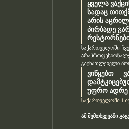
ყველა ვაქცი
სადაც თითქ
არის აცრილი
პირბადე გა
რესტორნები
საქართველოში ჩვე
არაპროფესიონალე
გაუნათლებელი პოლ
ვიწყებთ ვ
დამტკიცებუ
უფრო ადრე 
საქართველოში 1 ი
ამ შემთხვევაში გა