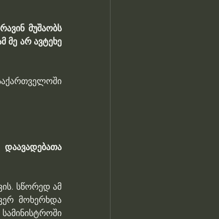
ავინ მუშაობს 
 მე არ ავტეხე 
აქართველოში 
დაავადებათა 
ს. სწორედ ამ 
ვერ მოხერხდა 
სამინისტროში 