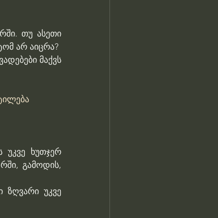
ში. თუ ასეთი 
ტომ არ აიცრა?
ადებები მაქვს 
ეტილება
 უკვე ხუთჯერ 
ში, გამოდის, 
 ზღვარი უკვე 