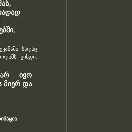
ას, 
რადად 
 
ბში, 
ანაში, სადაც 
დიშს ვიხდი, 
არ იყო 
 მიერ და 
იზაცია.