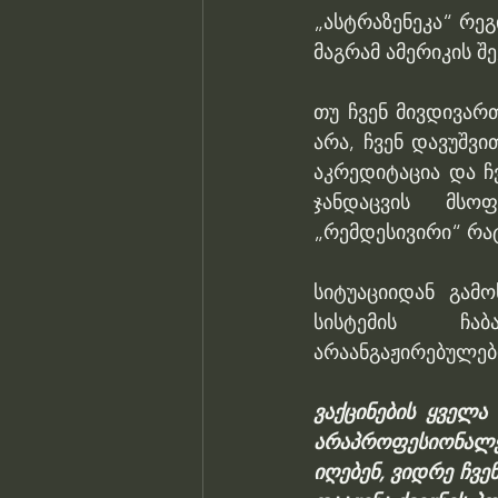
„ასტრაზენეკა“ რეგ
მაგრამ ამერიკის შ
თუ ჩვენ მივდივარ
არა, ჩვენ დავუშვი
აკრედიტაცია და ჩვ
ჯანდაცვის მსოფ
„რემდესივირი“ რა
სიტუაციიდან გამ
სისტემის ჩა
არაანგაჟირებულებ
ვაქცინების ყველა
არაპროფესიონალები
იღებენ, ვიდრე ჩვე