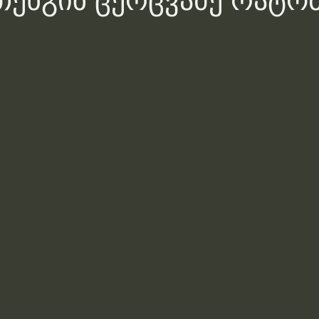
თენგიზ ცერცვაძე რატო