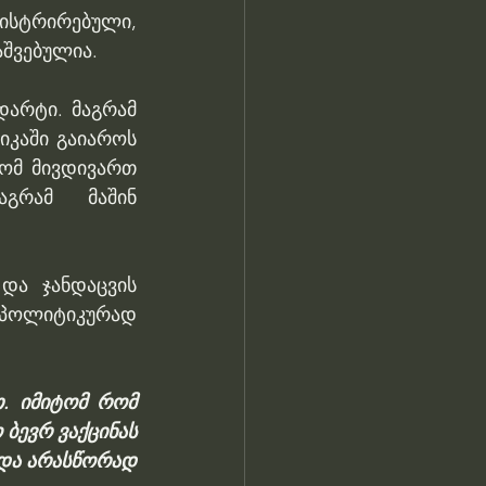
გისტრირებული, 
აშვებულია.
არტი. მაგრამ 
იკაში გაიაროს 
რომ მივდივართ 
გრამ მაშინ 
და ჯანდაცვის 
ლიტიკურად 
. იმიტომ რომ 
ბევრ ვაქცინას 
 და არასწორად 