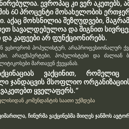
ნირებულია. ევროპაც კი ვერ აკეთებს, ამ
მის 60 პროცენტი მოსახელობის ერთჯე
. აქაც მოხსნილია შეზღუდვები, მაგრამ
რეთ სავალდებულოა და შიგნით სივრცეე
 და კაფეები არ ფუნქციონირებს.
ნ ვცხოვრობ პოპულისტურ, არაპროფესიონალურ ქვეყ
ბი, არაექსპერტები, პოპულისტები და ძალიან ბო
იტიკოსები მართავენ ქვეყანას.
აქცინაციას ვაქცინით, რომელიც 
ლი ჯანდაცვის მსოფლიო ორგანიზაციის
ვაკეთებთ ყველაფერს.”
ვლისიდან კომენდანტის საათი უქმდება
გვიმართლა, ჩინურმა ვაქცინებმა მიიღეს ჯანმოს ავტორ