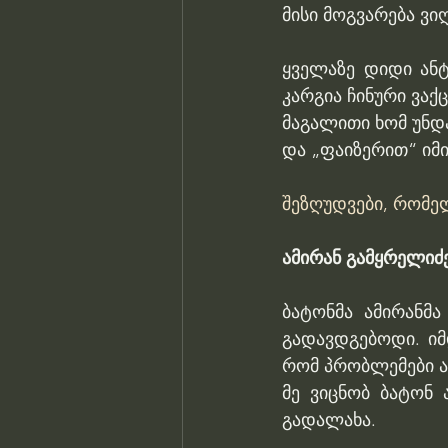
მისი მოგვარება ვიღ
ყველაზე დიდი ანტ
კარგია ჩინური ვაქ
მაგალითი ხომ უნდა
და „ფაიზერით“ იმი
შეზღუდვები, რომე
ამირან გამყრელიძე 
ბატონმა ამირანმა
გადავდგებოდი. იმ
რომ პრობლემები არ
მე ვიცნობ ბატონ 
გადალახა.