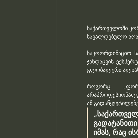
საქართველოში კორ
სავალდებულო აღარ
საკოორდინაციო სა
ჯანდაცვის ექსპერტ
გლობალური ალიანს
როგორც „ფორტ
არაპროფესიონალუ
ამ გადაწყვეტილებე
„საქართველო
გადატანითი
იმას, რაც ი