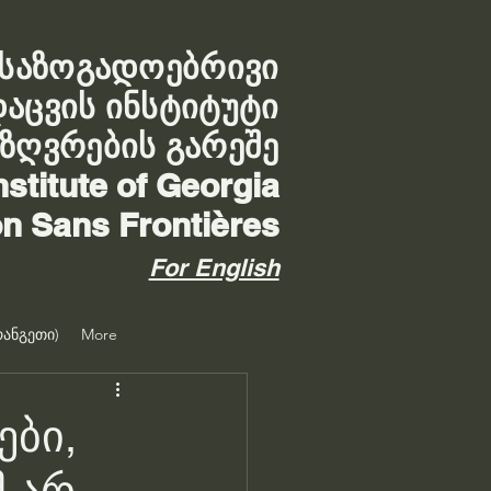
საზოგადოებრივი
დაცვის ინსტიტუტი
აზღვრების გარეშე
nstitute of Georgia
on Sans Frontières
For English
ანგეთი)
More
ები,