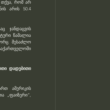
თქვა, რომ არ 
ის არის 50.4 
ც ჯანდაცვის 
ტური წამალია 
ორც შესაძლო 
აქართველოში 
რთი დადებითი 
რთ ამერიკის 
ა „ფაიზერი“, 