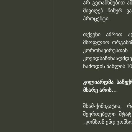
არ გეთანხმებით ა
მივიღებ ჩინურ ვა
პროცენტი.
თქვენი აზრით ად
მსოფლიო ორგანიზა
კორონავირუსთან
კოვიდსაწინააღმ
ჩამოდის წამლის 10
გილიარდმა საჩუქრ
მხარე არის…
შხამ-ქიმიკატია,
შეერთებული შტატე
„ჯონსონ ენდ ჯონსო