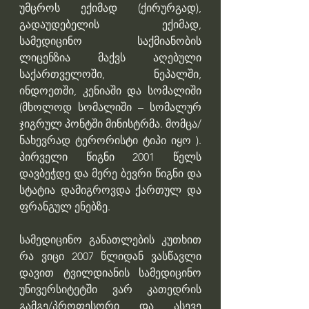
უმცროს ექიმად (ქირურგად), 
გადაუდებელის ექიმად, 
სამედიცინო საქმიანობის 
ლიცენზია მაქვს აღებული 
საქართველოში, ნეპალში, 
ინდოეთში, კენიაში და სომალიში 
(მხოლოდ სომალიში – სომალურ 
ჯიგრულ პონტში მინისტრმა. მომცა/
ნახევრად ტერორისტი ტიპი იყო ). 
პირველი წიგნი 2001 წელს 
დავბეჭდე და მერე ბევრი წიგნი და 
სტატია დამიგროვდა ქართულ და 
ფრანგულ ენებზე.
სამედიცინო განათლების კუთხით 
რა ვიცი 2007 წლიდან ვასწავლი 
დავით ტვილდიანის სამედიცინო 
უნივერსიტეტში ვარ კათედრის 
გამგე/პროფესორი და ასევე 