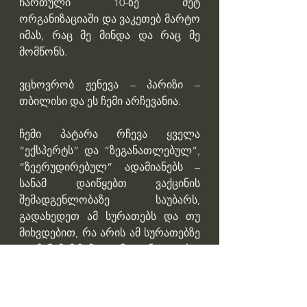
ჩართული 10-ზე მეტ 
ორგანიზაციაში და ვაკეთებ მარტო 
იმას, რაც მე მინდა და რაც მე 
მომწონს.
ვცხოვრობ ჟენევა – პარიზი – 
თბილისი და ეს ჩემი არჩევანია.
ჩემი პატარა რჩევა ყველა 
“ექსპერტს” და “ზეგანათლებულ”, 
“ზეერუდირებულ” ადამიანებს – 
სანამ დაიწყებთ ვაქცინის 
შემადგენლობაზე საუბარს, 
გადახედეთ ამ სურათებს და თუ 
მიხვდებით, რა არის ამ სურათებზე 
და მინიმუმ ჩემი დონე (განათლება/
გამოცდილება) გექნებათ, მე 
პრობლემა არ მაქვს, რომ 
დავსხდეთ და ინტელექტუალური 