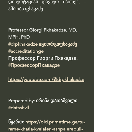
დისერტაციას დავწერ მათზე“, – 
ამბობს ფხაკაძე.
Professor Giorgi Pkhakadze, MD, 
MPH, PhD 
#drpkhakadze
#გიორგიფხაკაძე
#accreditationge
Профессор Гиорги Пхакадзе. 
#ПрофессорПхакадзе
https://youtube.com/@drpkhakadze
Prepared by: ირინა დათაშვილი 
#datashvil
წყარო: 
https://old.primetime.ge/tu-
rame-khatia-kvelaferi-ashpalerebuli-