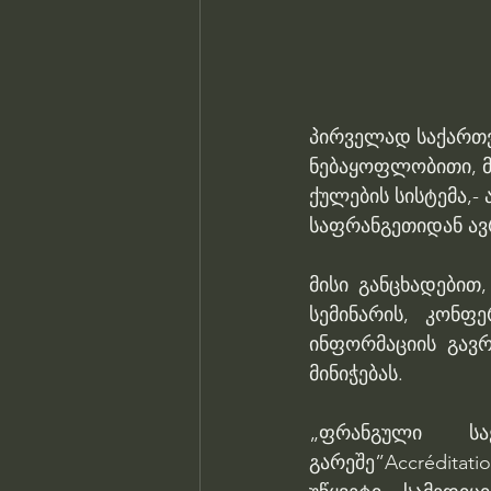
პირველად საქართვ
ნებაყოფლობითი, მ
ქულების სისტემა,-
საფრანგეთიდან ავ
მისი განცხადებით
სემინარის, კონფე
ინფორმაციის გავრ
მინიჭებას.
„ფრანგული საე
გარეშე”Accrédita