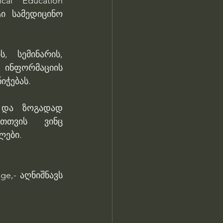
al Education 
ი სამედიცინო 
 სემინარის, 
 ინფორმაციის 
იჭებას.
 და ზოგადად 
თთვის ვინც 
ლები.
e,- აღნიშნავს 