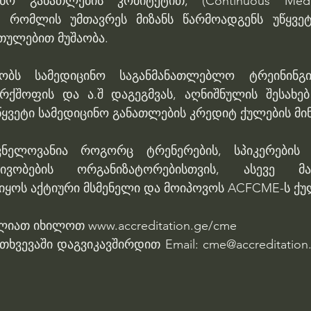
ინო განათლების კომიტეტით, (Continuous Medic
) რომლის უმთავრეს მიზანს წარმოადგენს უწყვეტ
თულებით მუშაობა.
ბს სამედიცინო საგანმანათლებლო ტრეინინგის,
რქშოფის და ა.შ დაგეგმვას, აღნიშნულის შესახებ
ყვეტი სამედიცინო განათლების კრედიტ ქულების მინ
ვნელოვანია როგორც ტრენერების, სპიკერების
ივობების ორგანიზატორებისთვის, ასევე მა
იყოს აქტიური მსმენელი და მოიპოვოს ACFCME-ს ქუ
იათ იხილოთ www.accreditation.ge/cme
ხვევაში დაგვიკავშირდით Email: cme@accreditation.g