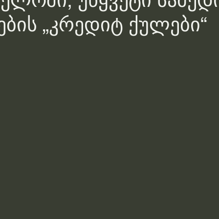
ელოში, უწყვეტი სამედ
ბის „კრედიტ ქულები“