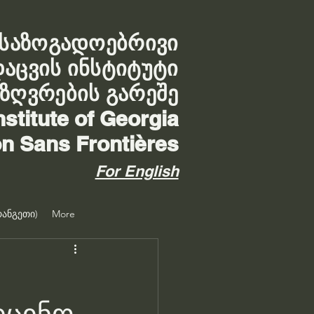
საზოგადოებრივი
დაცვის ინსტიტუტი
აზღვრების გარეშე
nstitute of Georgia
on Sans Frontières
For English
ანგეთი)
More