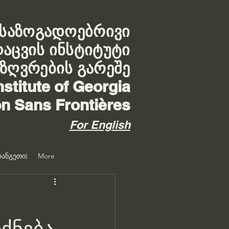
საზოგადოებრივი
დაცვის ინსტიტუტი
აზღვრების გარეშე
nstitute of Georgia
on Sans Frontières
For English
ანგეთი)
More