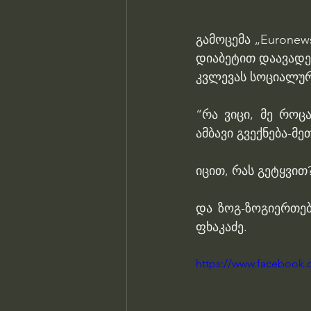
გამოცემა „Euronew
დიაბეტით დაავადებ
კვლევას სოციალურ 
“რა ვიცი, მე როც
ამბავი გვექნება-მ
იცით, რას გეტყვი
და ზოგ-ზოგიერთებ
ფხაკაძე.
https://www.facebook