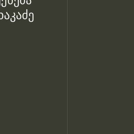
ექნება
ხაკაძე