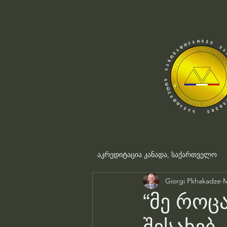
აკრედიტაცია კანადა, საქართველო
Giorgi Pkhakadze
M
“მე როც