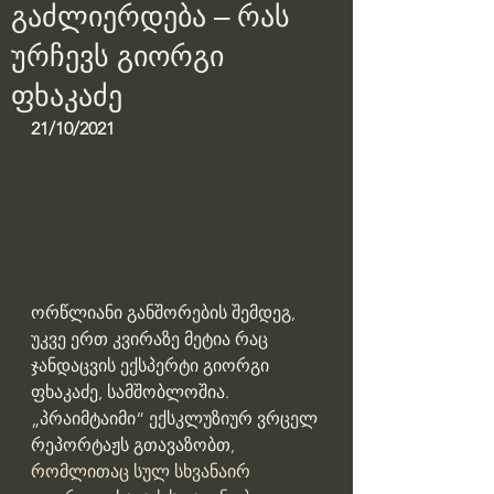
გაძლიერდება – რას
ურჩევს გიორგი
ფხაკაძე
21/10/2021
ორწლიანი განშორების შემდეგ, 
უკვე ერთ კვირაზე მეტია რაც 
ჯანდაცვის ექსპერტი გიორგი 
ფხაკაძე, სამშობლოშია. 
„პრაიმტაიმი“ ექსკლუზიურ ვრცელ 
რეპორტაჟს გთავაზობთ, 
რომლითაც სულ სხვანაირ 