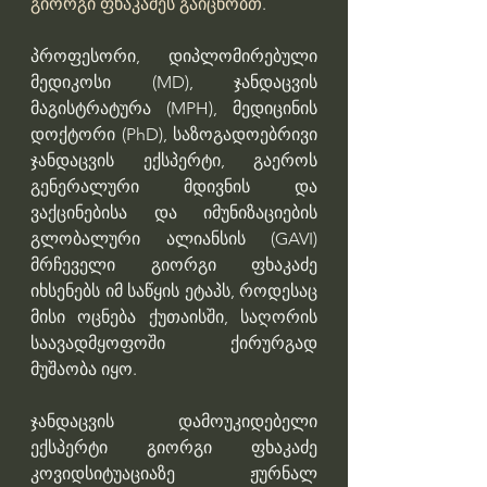
გიორგი ფხაკაძეს გაიცნობთ
.
პროფესორი, დიპლომირებული 
მედიკოსი (MD), ჯანდაცვის 
მაგისტრატურა (MPH), მედიცინის 
დოქტორი (PhD), საზოგადოებრივი 
ჯანდაცვის ექსპერტი, გაეროს 
გენერალური მდივნის და 
ვაქცინებისა და იმუნიზაციების 
გლობალური ალიანსის (GAVI) 
მრჩეველი გიორგი ფხაკაძე 
იხსენებს იმ საწყის ეტაპს, როდესაც 
მისი ოცნება ქუთაისში, საღორის 
საავადმყოფოში ქირურგად 
მუშაობა იყო.
ჯანდაცვის დამოუკიდებელი 
ექსპერტი გიორგი ფხაკაძე 
კოვიდსიტუაციაზე ჟურნალ 