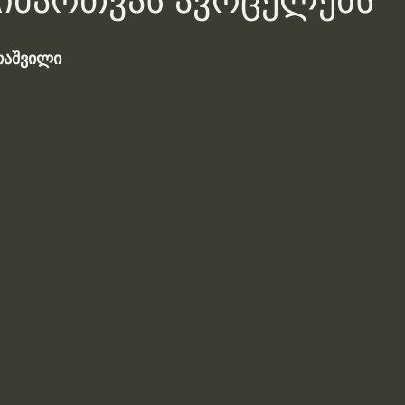
იმართვას ავრცელებს
თაშვილი