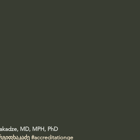
hakadze, MD, MPH, PhD 
რგიფხაკაძე
#accreditationge