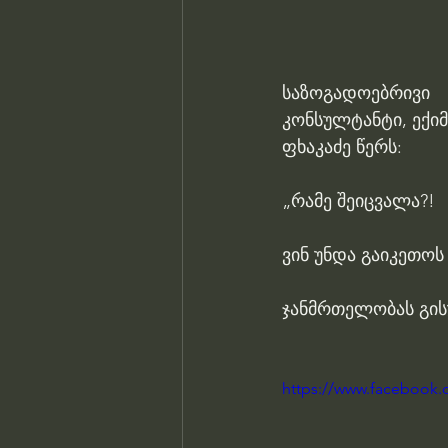
საზოგადოებრივი
კონსულტანტი, ექი
ფხაკაძე წერს:
„რამე შეიცვალა?! 
ვინ უნდა გაიკეთოს
ჯანმრთელობას გის
https://www.facebook