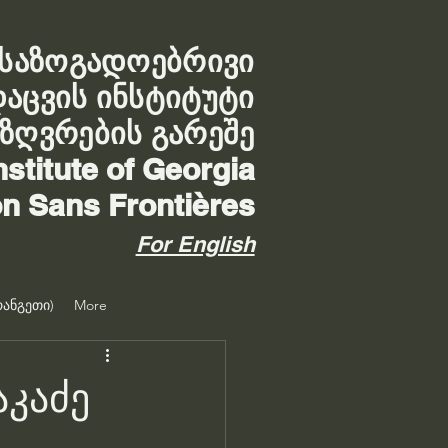
საზოგადოებრივი
დაცვის ინსტიტუტი
აზღვრების გარეშე
nstitute of Georgia
on Sans Frontières
For English
ანგეთი)
More
აკაძე