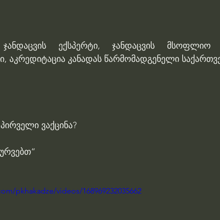
 ჯანდაცვის ექსპერტი, ჯანდაცვის მსოფლიო ო
მი, აკრედიტაცია კანადას წარმომადგენელი საქართვ
 პირველი ვაქცინა? 
ურვებთ“
.com/pkhakadze/videos/168969232035662