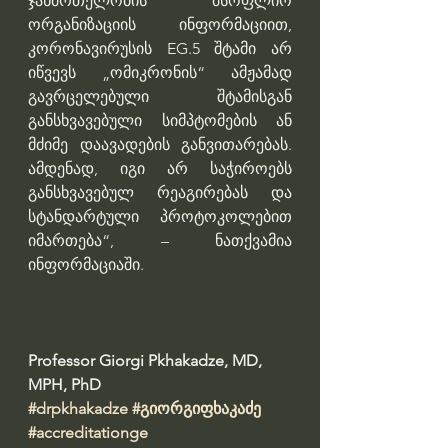
ჯანმრთელობის მსოფლიო 
ორგანიზაციის ინფორმაციით, 
კორონავირუსის EG.5 შტამი არ 
იწვევს „ომიკრონის“ ამჟამად 
გავრცელებული შტამისგან 
განსხვავებული სიმპტომების ან 
მძიმე დაავადების განვითარებას. 
ამდენად, იგი არ საჭიროებს 
განსხვავებულ რეაგირებას და 
სტანდარტული პროტოკოლებით 
იმართება“, – ნათქვამია 
ინფორმაციაში.
Professor Giorgi Pkhakadze, MD, 
MPH, PhD 
#drpkhakadze
#გიორგიფხაკაძე
#accreditationge