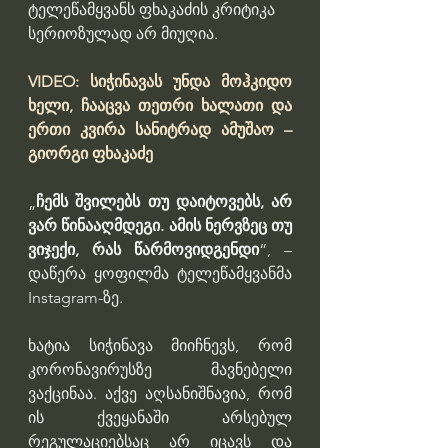
ტელეწამყვანს ფხაკაძის კრიტიკა 
სერიოზულად არ მიუღია.
VIDEO: სიჭინავას უნდა მოჰკიდო 
ხელი, ჩააცვა თეთრი ხალათი და 
ერთი კვირა სანიტრად ამუშაო – 
გიორგი ფხაკაძე
„
ჩემს შვილებს თუ დაიტოვებს, არ 
ვარ წინააღმდეგი. ამის ნერვზეც თუ 
ვიჯექი, რას წარმოვიდგენდი
“, – 
დაწერა ყოფილმა ტელეწამყვანმა 
Instagram-ზე.
ხატია სიჭინავა მიიჩნევს, რომ 
კორონავირუსზე მავნებელი 
ვაქცინაა. აქვე აღსანიშნავია, რომ 
ის ქვეყანაში არსებულ 
რეგულაციებსაც არ იცავს და 