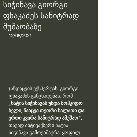
სიჭინავა გიორგი
ფხაკაძეს სანიტრად
მუშაობაზე
12/08/2021
ჯანდაცვის ექსპერტის, გიორგი 
ფხაკაძის განცხადებას, რომ 
„
ხატია სიჭინავას უნდა მოჰკიდო 
ხელი, ჩააცვა თეთრი ხალათი და 
ერთი კვირა სანიტრად ამუშაო“,
თავად ანტივაქსერი ხატია 
სიჭინავა გამოეხმაურა. ყოფილ 