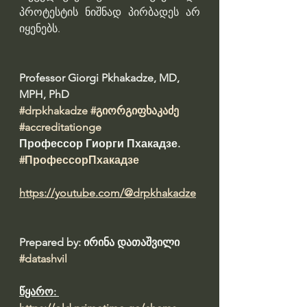
პროტესტის ნიშნად პირბადეს არ 
იყენებს.
Professor Giorgi Pkhakadze, MD, 
MPH, PhD 
#drpkhakadze
#გიორგიფხაკაძე
#accreditationge
Профессор Гиорги Пхакадзе. 
#ПрофессорПхакадзе
https://youtube.com/@drpkhakadze
Prepared by: ირინა დათაშვილი 
#datashvil
წყარო: 